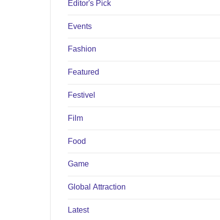
Editor's Pick
Events
Fashion
Featured
Festivel
Film
Food
Game
Global Attraction
Latest