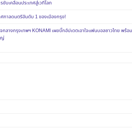
ขับเคลื่อนประเทศสู่เวทีโลก
าลดนตรีอันดับ 1 ของเมืองกรุง!
ส์ใจกลางกรุงเทพฯ KONAMI เผยบิ๊กอัปเดตเอาใจแฟนบอลชาวไทย พร้อ
หญ่