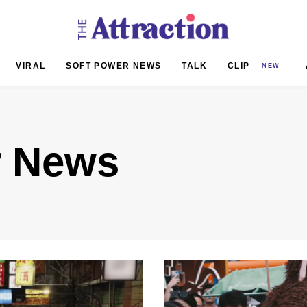
VIRAL
SOFT POWER NEWS
TALK
CLIP
NEW
r News