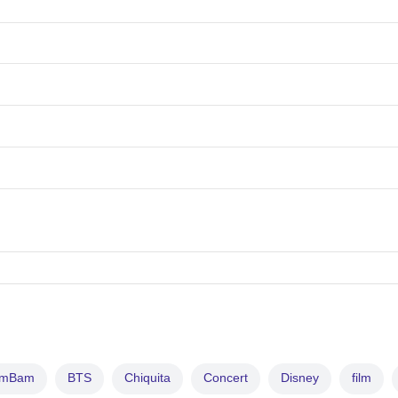
amBam
BTS
Chiquita
Concert
Disney
film