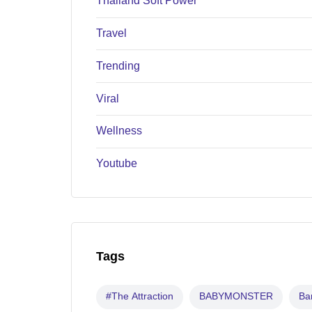
Thailand Soft Power
Travel
Trending
Viral
Wellness
Youtube
Tags
#The Attraction
BABYMONSTER
B