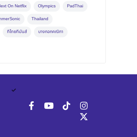
ext On Netflix
Olympics
PadThai
mmerSonic
Thailand
ทีไทยทีมันส์
บางกอกคณิกา