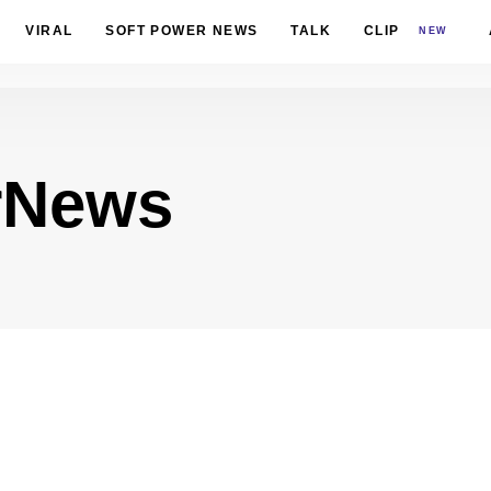
VIRAL
SOFT POWER NEWS
TALK
CLIP
NEW
rNews