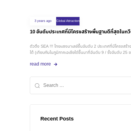
3 years ago
Global Attraction
10 อันดับประเทศที่มีโครงสร้างพื้นฐานดีที่สุดในทว
ตัวตึง SEA !!! ไทยแซงมาเลย์ขึ้นอันดับ 2 ประเทศที่มีโครงสร้าง
ใต้ (เทียบกันในภูมิภาคเอเชียใต่ขึ้นมาที่อันดับ 9 / รั้งอันดับ
performance index 2023 ในหมวดโครงสร้างพื้นฐาน ที่จัดอั
read more
โครงสร้างพื้นฐานของประเทศไทยได้รับการพัฒนาขึ้นจากการสำร
Recent Posts