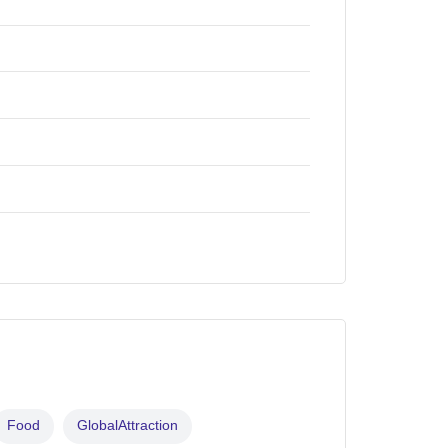
Food
GlobalAttraction