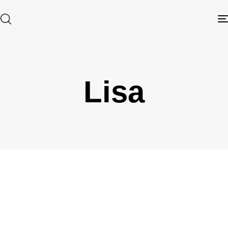
Lisa
Type and hit enter