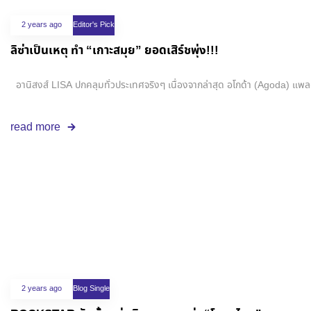
2 years ago
Editor's Pick
ลิซ่าเป็นเหตุ ทำ “เกาะสมุย” ยอดเสิร์ชพุ่ง!!!
อานิสงส์ LISA ปกคลุมทั่วประเทศจริงๆ เนื่องจากล่าสุด อโกด้า (Agoda) แพลตฟอร์มด
read more
2 years ago
Blog Single