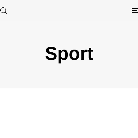
Sport
Type and hit enter