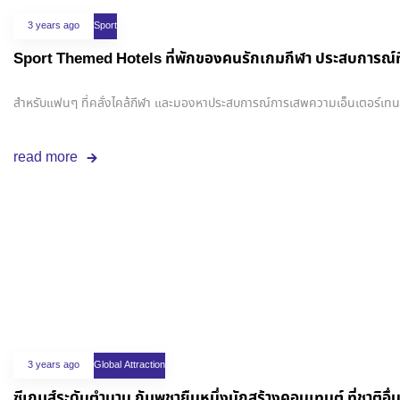
3 years ago
Sport
Sport Themed Hotels ที่พักของคนรักเกมกีฬา ปร
สำหรับแฟนๆ ที่คลั่งไคล้กีฬา และมองหาประสบการณ์การเสพความเอ็นเตอร์เทนที่ไ
read more
3 years ago
Global Attraction
ซีเกมส์ระดับตำนาน กัมพูชายืนหนึ่งนักสร้างคอนเทนต์ ที่ชาติอื่น