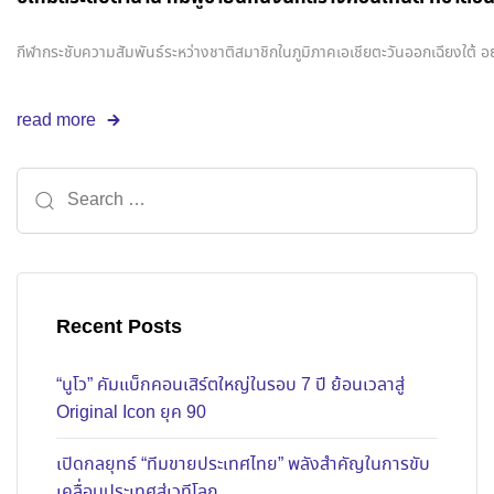
กีฬากระชับความสัมพันธ์ระหว่างชาติสมาชิกในภูมิภาคเอเชียตะวันออกเฉียงใต้ อย
read more
Recent Posts
“นูโว” คัมแบ็กคอนเสิร์ตใหญ่ในรอบ 7 ปี ย้อนเวลาสู่
Original Icon ยุค 90
เปิดกลยุทธ์ “ทีมขายประเทศไทย” พลังสำคัญในการขับ
เคลื่อนประเทศสู่เวทีโลก