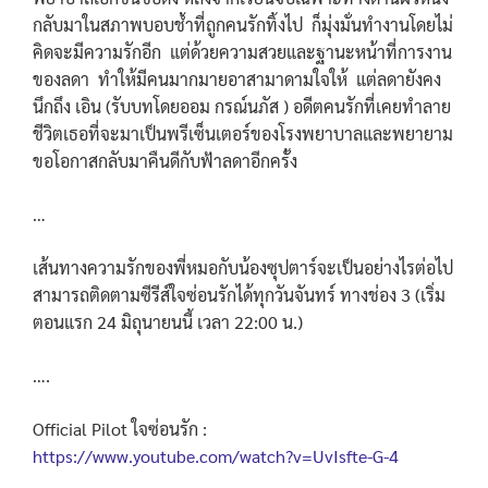
กลับมาในสภาพบอบช้ำที่ถูกคนรักทิ้งไป ก็มุ่งมั่นทำงานโดยไม่
คิดจะมีความรักอีก แต่ด้วยความสวยและฐานะหน้าที่การงาน
ของลดา ทำให้มีคนมากมายอาสามาดามใจให้ แต่ลดายังคง
นึกถึง เอิน (รับบทโดยออม กรณ์นภัส ) อดีตคนรักที่เคยทำลาย
ชีวิตเธอที่จะมาเป็นพรีเซ็นเตอร์ของโรงพยาบาลและพยายาม
ขอโอกาสกลับมาคืนดีกับฟ้าลดาอีกครั้ง
…
เส้นทางความรักของพี่หมอกับน้องซุปตาร์จะเป็นอย่างไรต่อไป
สามารถติดตามซีรีส์ใจซ่อนรักได้ทุกวันจันทร์ ทางช่อง 3 (เริ่ม
ตอนแรก 24 มิถุนายนนี้ เวลา 22:00 น.)
….
Official Pilot ใจซ่อนรัก :
https://www.youtube.com/watch?v=UvIsfte-G-4