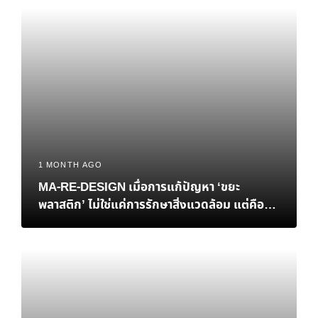
1 MONTH AGO
MA-RE-DESIGN เมื่อการแก้ปัญหา ‘ขยะ
พลาสติก’ ไม่ใช่แค่การรักษาสิ่งแวดล้อม แต่คือ
‘ทางรอด’ ทางเศรษฐกิจของไทย