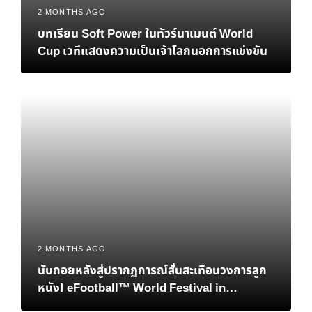
2 MONTHS AGO
บทเรียน Soft Power ในทัวร์นาเมนต์ World
Cup เวทีแสดงความเป็นเจ้าโลกนอกการแข่งขัน
2 MONTHS AGO
นับถอยหลังสู่ปรากฏการณ์สั่นสะเทือนวงการลูก
หนัง! eFootball™ World Festival in
Bangkok เมื่อตำนาน “เวย์น รูนีย์” และอนาคต