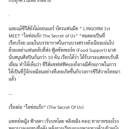
กับทุกความหลากหลาย
.
และแม้ซีรีส์ยังไม่ออนแอร์ บัตรแฟนมีต “ LINGORM 1st
MEET​ “ใจซ่อนรัก The Secret of Us” ”หมดลงเป็นที่
เรียบร้อย แถมในบรรยากาศในงานบวงสรวงยังเนืองแน่นไป
ด้วยเหล่าแฟนคลับที่ส่ง ฟู้ดซัพพอร์ต (Food Support) มาส
นับสนุนศิลปินกันกว่า 10 คัน เรียกได้ว่า ได้รับกระแสตอบรับดี
เยี่ยม ทำให้เห็นว่า ซีรีส์แซฟฟฟิคเองก็อาจมีศักยภาพในการ
ให้เป็นที่รู้จักเหมือนอย่างที่เคยเกิดขึ้นกับวงการซีรีส์วายไทยมา
แล้ว
…
เรื่องย่อ “ใจซ่อนรัก” (The Secret Of Us)
แพทย์หญิง ฟ้าลดา (รับบทโดย หลิงหลิง คอง) ทายาทของโรง
พยาบาลเอกชนชื่อดัง หลังจากเรียนจบเฉพาะทางด้านผิวหนัง