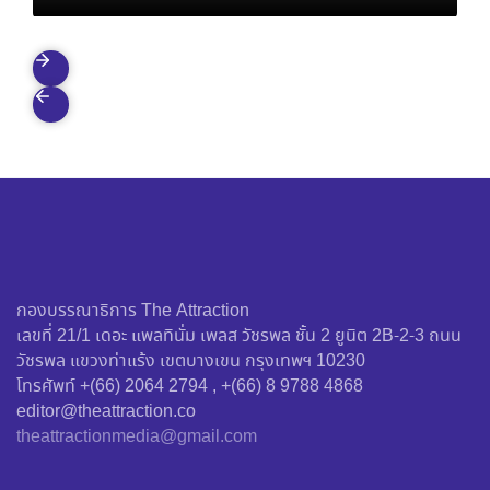
ของ K-Pop และการกลับบ้านที่แสนอบอุ่นของ ‘มิ
นนี่’
กองบรรณาธิการ The Attraction
เลขที่ 21/1 เดอะ แพลทินั่ม เพลส วัชรพล ชั้น 2 ยูนิต 2B-2-3 ถนน
วัชรพล แขวงท่าแร้ง เขตบางเขน กรุงเทพฯ 10230
โทรศัพท์ +(66) 2064 2794 , +(66) 8 9788 4868
editor@theattraction.co
theattractionmedia@gmail.com