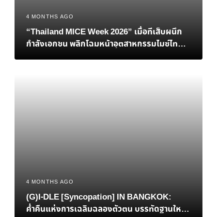
4 MONTHS AGO
“Thailand MICE Week 2026” เมื่อทีเส็บผนึก
กำลังเอกชน พลิกโฉมหน้าอุตสาหกรรมไมซ์ไทยสู่
เวทีโลก
4 MONTHS AGO
(G)I-DLE [Syncopation] IN BANGKOK:
ค่ำคืนแห่งการเฉลิมฉลองตัวตน บรรทัดฐานใหม่