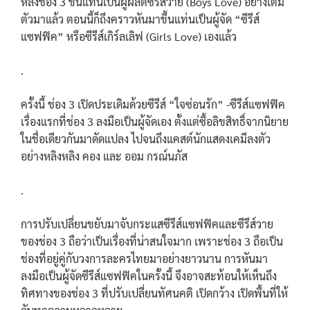
หลังช่อง 3 ขึ้นแท่นเป็นผู้ผลิตซีรีส์วาย (Boys Love) อย่างเต็ม
ตัวมาแล้ว ตอนนี้ก็ถึงคราวหันมาขึ้นแท่นเป็นผู้จัด “ซีรีส์
แซฟฟิค” หรือซีรีส์เกิร์ลเลิฟ (Girls Love) เองแล้ว
.
ครั้งนี้ ช่อง 3 เปิดประเดิมด้วยซีรีส์ “ใจซ่อนรัก” -ซีรีส์แซฟฟิค
เรื่องแรกที่ช่อง 3 ลงมือเป็นผู้จัดเอง ตั้งแต่ซื้อลิขสิทธิ์จากนิยาย
ในชื่อเดียวกันมาดัดแปลง ไปจนถึงแคสต์นักแสดงเคมีลงตัว
อย่างหลิงหลิง คอง และ ออม กรณ์นภัส
.
การปรับเปลี่ยนขยับมาจับกระแสซีรีส์แซฟฟิคและซีรีส์วาย
ของช่อง 3 ถือว่าเป็นเรื่องที่น่าสนใจมาก เพราะช่อง 3 ถือเป็น
ช่องที่อยู่คู่กับวงการละครไทยมาอย่างยาวนาน การหันมา
ลงมือเป็นผู้จัดซีรีส์แซฟฟิคในครั้งนี้ จึงอาจสะท้อนให้เห็นถึง
ทิศทางของช่อง 3 ที่ปรับเปลี่ยนทัศนคติ เปิดกว้าง เปิดพื้นที่ให้