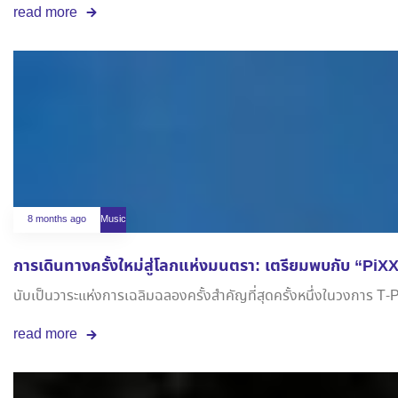
read more
8 months ago
Music
การเดินทางครั้งใหม่สู่โลกแห่งมนตรา: เตรียมพบกับ “P
นับเป็นวาระแห่งการเฉลิมฉลองครั้งสำคัญที่สุดครั้งหนึ่งในวงการ T-
read more