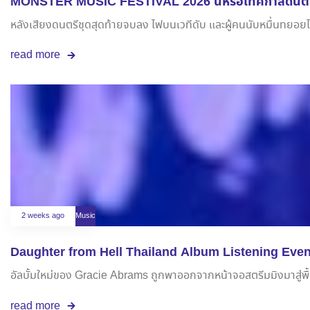
MONSTER MUSIC FESTIVAL 2026 นี่หรือเทศกาลดนตรีอั
หลังเสียงดนตรีชุดสุดท้ายจบลง ไฟบนเวทีดับ และผู้คนนับหมื่นทยอยไห
read more
2 weeks ago
Music
Daughter from Hell Thailand Album Listening Event 
อัลบั้มใหม่ของ Gracie Abrams ถูกพาออกจากหน้าจอสตรีมมิงมาสู่พื้
read more