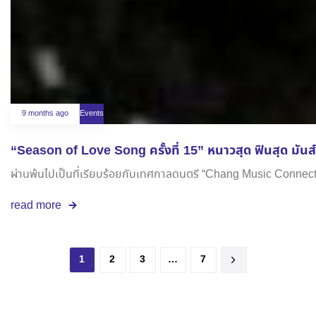
9 months ago
Events
“Season of Love Song ครั้งที่ 15” หนาวสุด ฟินสุด มันส์ส
ผ่านพ้นไปเป็นที่เรียบร้อยกับเทศกาลดนตรี “Chang Music Connection
read more
1
2
3
…
7