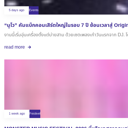
5 days ago
Events
“นูโว” คัมแบ็กคอนเสิร์ตใหญ่ในรอบ 7 ปี ย้อนเวลาสู่ Origi
งานนี้เริ่มอุ่นเครื่องตั้งแต่บ่ายสาม ด้วยเซตเพลงเก๋าวันแรกจาก DJ.
read more
1 week ago
Festivel