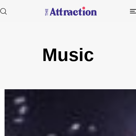
Music
Type and hit enter