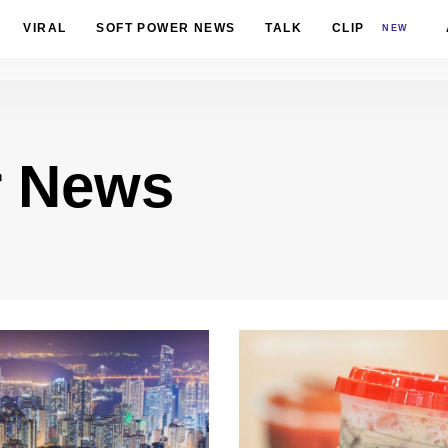
VIRAL
SOFT POWER NEWS
TALK
CLIP
NEW
r News