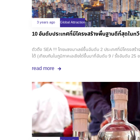
3 years ago
Global Attraction
10 อันดับประเทศที่มีโครงสร้างพื้นฐานดีที่สุดในทว
ตัวตึง SEA !!! ไทยแซงมาเลย์ขึ้นอันดับ 2 ประเทศที่มีโครงสร้าง
ใต้ (เทียบกันในภูมิภาคเอเชียใต่ขึ้นมาที่อันดับ 9 / รั้งอันดับ
performance index 2023 ในหมวดโครงสร้างพื้นฐาน ที่จัดอั
read more
โครงสร้างพื้นฐานของประเทศไทยได้รับการพัฒนาขึ้นจากการสำรวจค
41 ของโลก ได้ 3.14 คะแนน ปีนี้ขึ้นมาอยู่อันดับที่ 25 ได้ 3.7 
เทียบกับประเทศที่ได้คะแนนใกล้เคียงกัน ไทยนั้นครองอันดับ 25
อิสราเอล, และมอลต้า และทำอันดับแซงประเทศมาเลเซียได้เป็น
3.7United Kingdom World Rank: 25 3.7Greece World R
25 3.7Malta World Rank: 25 3.7 ถ้านับแค่ในเอเชียตะวันออ
จากสิงคโปร์ (อันดับ 1 ของโลก) รั้งอันดับ 9 เมื่อเทียบกับกลุ่ม
ของโลกจากทั้งหมด 139 ประเทศที่ทาง World Bank ทำการสำรวจ
เอเชีย India World Rank: 47 3.2Philippines World Ran
3.2Vietnam World Rank: 47 3.2 ข้อมูลจาก : https://lpi.wo
โครงสร้างพื้นฐานมีอะไรบ้างโครงสร้างพื้นฐาน (Infrastructure