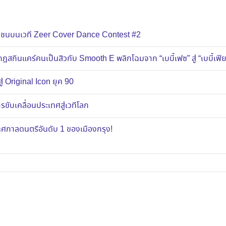
ยาวชนบนเวที Zeer Cover Dance Contest #2
ฎสกินแคร์คนเป็นสิวกับ Smooth E พลิกโฉมจาก “เบบี้เฟซ” สู่ “เบบี้เฟี
ู่ Original Icon ยุค 90
ขับเคลื่อนประเทศสู่เวทีโลก
าลดนตรีอันดับ 1 ของเมืองกรุง!