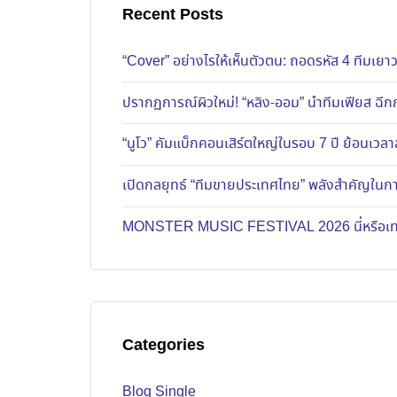
Recent Posts
“Cover” อย่างไรให้เห็นตัวตน: ถอดรหัส 4 ทีมเ
ปรากฏการณ์ผิวใหม่! “หลิง-ออม” นำทีมเฟียส ฉีกก
“นูโว” คัมแบ็กคอนเสิร์ตใหญ่ในรอบ 7 ปี ย้อนเวลาส
เปิดกลยุทธ์ “ทีมขายประเทศไทย” พลังสำคัญในการ
MONSTER MUSIC FESTIVAL 2026 นี่หรือเทศก
Categories
Blog Single