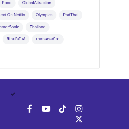
Food
GlobalAttraction
ext On Netflix
Olympics
PadThai
mmerSonic
Thailand
ทีไทยทีมันส์
บางกอกคณิกา