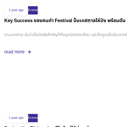
1 year ago
Events
Key Success ของคนทำ Festival ปั้นเทศกาลให้ปัง พร้อมดัน
งานเทศกาล นับว่าเป็นปัจจัยสำคัญที่ดึงดูดนักท่องเที่ยว และดึงดูดเม็ดเงินจา
read more
1 year ago
Events