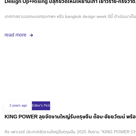
Design Up+Rising ปลุกชีวิตใหม่ให้ย่านเก่า เยาวราช-ทรงวาด
เทศกาลงานออกแบบกรุงเทพฯ หรือ bangkok design week ปีนี้ ดำเนินมาเป็นปีที่ 
read more
2 years ago
Editor's Pick
KING POWER ลุยจัดงานใหญ่รับตรุษจีน ต๊อบ-อัยยวัฒน์ พร้อมแ
คิง เพาเวอร์ ประกาศจัดงานใหญ่รับตรุษจีน 2025 กับงาน “KING POWER CHINES