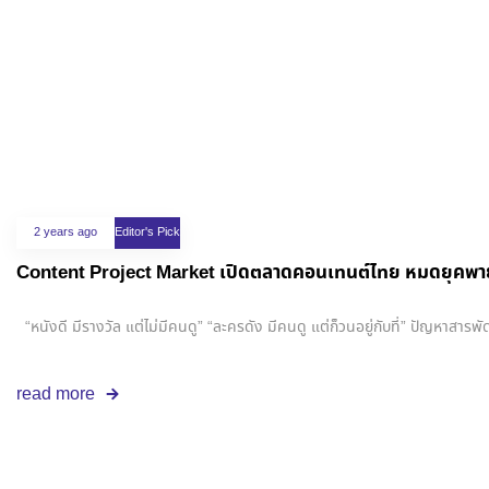
2 years ago
Editor's Pick
Content Project Market เปิดตลาดคอนเทนต์ไทย หมดยุคพาย
“หนังดี มีรางวัล แต่ไม่มีคนดู” “ละครดัง มีคนดู แต่ก็วนอยู่กับที่” ปัญห
read more