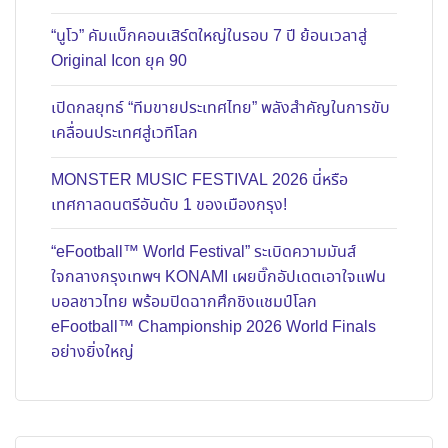
“นูโว” คัมแบ็กคอนเสิร์ตใหญ่ในรอบ 7 ปี ย้อนเวลาสู่
Original Icon ยุค 90
เปิดกลยุทธ์ “ทีมขายประเทศไทย” พลังสำคัญในการขับ
เคลื่อนประเทศสู่เวทีโลก
MONSTER MUSIC FESTIVAL 2026 นี่หรือ
เทศกาลดนตรีอันดับ 1 ของเมืองกรุง!
“eFootball™ World Festival” ระเบิดความมันส์
ใจกลางกรุงเทพฯ KONAMI เผยบิ๊กอัปเดตเอาใจแฟน
บอลชาวไทย พร้อมปิดฉากศึกชิงแชมป์โลก
eFootball™ Championship 2026 World Finals
อย่างยิ่งใหญ่