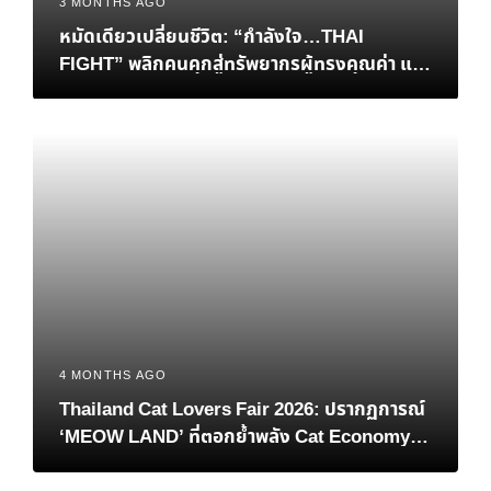
3 MONTHS AGO
หมัดเดียวเปลี่ยนชีวิต: “กำลังใจ…THAI
FIGHT” พลิกคนคุกสู่ทรัพยากรผู้ทรงคุณค่า และ
การเยียวยาสังคมที่ยั่งยืน
4 MONTHS AGO
Thailand Cat Lovers Fair 2026: ปรากฏการณ์
‘MEOW LAND’ ที่ตอกย้ำพลัง Cat Economy
และ Soft Power แมวไทย