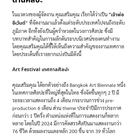
ด้านศิลปะ
ในแวดวงของผู้จัดงาน คุณเสริมคุณ เรียกได้ว่าเป็น
“เจ้าพ่อ
อีเว้นต์
” ที่จัดงานมาแล้วตั้งแต่ระดับประเทศไปจนถึงระดับ
ภูมิภาค อีกทั้งยังเป็นผู้คร่ำหวอดในวงการศิลปะ ซึ่งมี
บทบาทสำคัญในการผลักดันระบบนิเวศน์ของคนทำงาน
โดยคุณเสริมคุณได้ชี้ให้เห็นถึงความสำคัญของงานเทศกาล
โดยประเด็นที่เราอยากแบ่งปันมีดังนี้
Art Festival เทศกาลศิลปะ
คุณเสริมคุณ ได้ยกตัวอย่างถึง Bangkok Art Biennale หนึ่ง
ในเทศกาลศิลปะที่ใหญ่ที่สุดในไทย ซึ่งจัดขึ้นทุกๆ 2 ปี มี
ระยะเวลาแสดงงานถึง 4 เดือน กระบวนการช่วง pre-
production 6 เดือน ส่วน theme ประจำปีมีการประกาศ
ก่อนกว่า 1 ปีครึ่ง ตำแหน่งแห่งที่ในการแสดงงานก็หลาก
หลาย โดยในปี 2024 มีการคัดสรรศิลปินมาแสดงงานกว่า
76 ชีวิต ด้วยผลงานแตะหลัก 200 ชิ้น จาก 39 ทั่วโลก