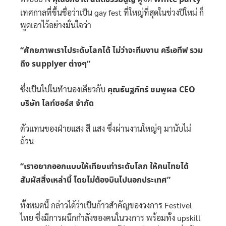
เทศกาลที่ขึ้นชื่อว่าเป็น gay fest ที่ใหญ่ที่สุดในช่วงปีใหม่
ก็
พูดเอาไว้อย่างมั่นใจว่า
“ศักยภาพเราไประดับโลกได้ ไม่ว่าจะทีมงาน ครีเอทีฟ รวม
ถึง supplyer ต่างๆ”
ซึ่งเป็นไปในทำนองเดียวกับ
คุณธันฐภัทร์ ชมพูผล CEO
บริษัท​ ไลท์ซอร์ส จำกัด
ตัวแทนของฝ่ายแสง สี แสง ซึ่งผ่านงานใหญ่ๆ มานับไม่
ถ้วน
“เราอยากออกแบบให้เทียบเท่าระดับโลก ให้คนไทยได้
สัมผัสสิ่งเหล่านี้ โดยไม่ต้องบินไปนอกประเทศ”
ทั้งหมดนี้ กล่าวได้ว่าเป็นก้าวสำคัญของวงการ Festivel
ไทย ซึ่งมีการผนึกกำลังของคนในวงการ พร้อมทั้ง upskill