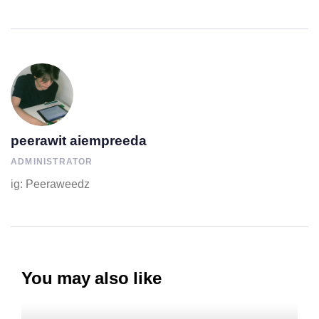
peerawit aiempreeda
ADMINISTRATOR
ig: Peeraweedz
You may also like