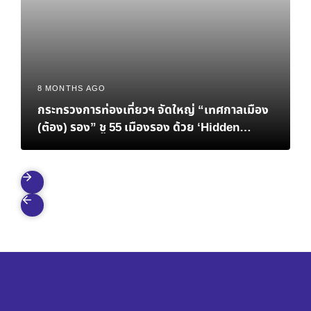
8 MONTHS AGO
กระทรวงการท่องเที่ยวฯ จัดใหญ่ “เทศกาลเมือง
(ต้อง) รอง” ชู 55 เมืองรอง ด้วย ‘Hidden
Gems’ ขับเคลื่อนเศรษฐกิจไทย