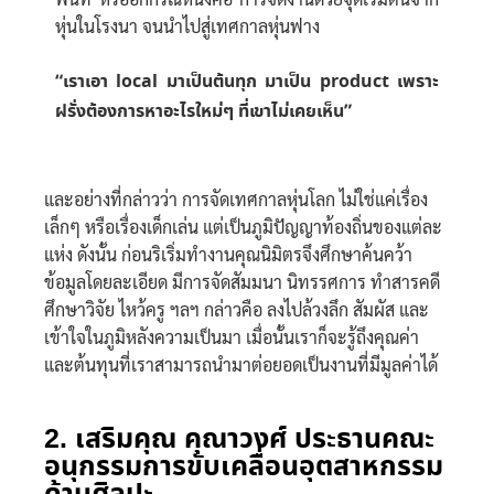
หุ่นในโรงนา จนนำไปสู่เทศกาลหุ่นฟาง
“เราเอา local มาเป็นต้นทุก มาเป็น product เพราะ
ฝรั่งต้องการหาอะไรใหม่ๆ ที่เขาไม่เคยเห็น”
และอย่างที่กล่าวว่า การจัดเทศกาลหุ่นโลก ไม่ใช่แค่เรื่อง
เล็กๆ หรือเรื่องเด็กเล่น แต่เป็นภูมิปัญญาท้องถิ่นของแต่ละ
แห่ง ดังนั้น ก่อนริเริ่มทำงานคุณนิมิตรจึงศึกษาค้นคว้า
ข้อมูลโดยละเอียด มีการจัดสัมมนา นิทรรศการ ทำสารคดี
ศึกษาวิจัย ไหว้ครู ฯลฯ กล่าวคือ ลงไปล้วงลึก สัมผัส และ
เข้าใจในภูมิหลังความเป็นมา เมื่อนั้นเราก็จะรู้ถึงคุณค่า
และต้นทุนที่เราสามารถนำมาต่อยอดเป็นงานที่มีมูลค่าได้
2. เสริมคุณ คุณาวงศ์ ประธานคณะ
อนุกรรมการขับเคลื่อนอุตสาหกรรม