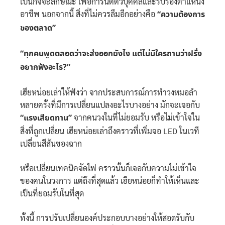
เป็นกิจจะลักษณะ เพื่อการันตีตัวบุคคลและรับรองตำแหน่ง
อาชีพ นอกจากนี้ สิ่งที่ไม่ควรลืมอีกอย่างคือ
“ความต้องการ
ของตลาด”
“ทุกคนพูดตลอดว่าจะส่งออกยังไง แต่ไม่มีใครถามว่าฝรั่ง
อยากฟังอะไร?”
เฮียหน่อยเล่าให้ฟังว่า จากประสบการณ์การทำวงหมอลำ
หลายครั้งที่มีการเปลี่ยนแปลงอะไรบางอย่าง มักจะเจอกับ
“แรงเสียดทาน”
จากคนวงในที่ไม่ยอมรับ หรือไม่เข้าใจใน
สิ่งที่ถูกเปลี่ยน เฮียหน่อยเล่าถึงคราวที่เพิ่มจอ LED ในเวที
เปลี่ยนสีสันของฉาก
หรือเปลี่ยนเทคนิคจัดไฟ คราวนั้นก็เจอกับความไม่เข้าใจ
ของคนในวงการ แต่ถึงที่สุดแล้ว เฮียหน่อยก็ทำให้เห็นและ
เป็นที่ยอมรับในที่สุด
ทั้งนี้ การปรับเปลี่ยนองค์ประกอบบางอย่างให้สอดรับกับ