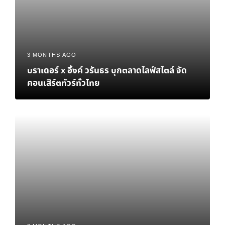
3 MONTHS AGO
บราเดอร์ x อิ้งค์ วรันธร บุกตลาดไลฟ์สไตล์ จัด
คอนเสิร์ตทัวร์ทั่วไทย