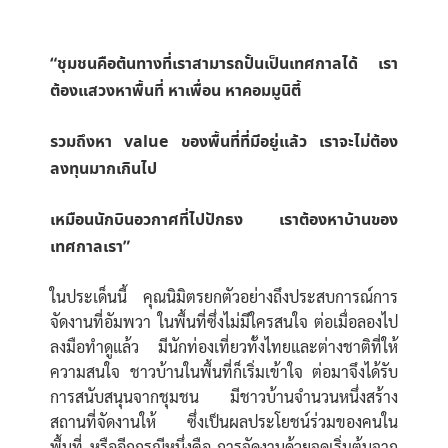
“ชุมชนคือต้นทางที่เราสามารถปั้นเป็นเทศกาลได้ เรา
ต้องแสวงหาพื้นที่ หาเพื่อน หาคอมมูนิตี้
รวมถึงหา value ของพื้นที่ที่มีอยู่แล้ว เราจะไม่ต้อง
ลงทุนมากเกินไป
เหมือนนักบินอวกาศที่ไปปักธง เราต้องหาบ้านของ
เทศกาลเรา”
ในประเด็นนี้ คุณนิมิตรยกตัวอย่างถึงประสบการณ์การ
จัดงานที่อัมพวา ในพื้นที่ซึ่งไม่มีใครสนใจ ต่อเมื่อลองไป
ลงมือทำดูแล้ว มีนักท่องเที่ยวทั้งไทยและต่างชาติที่ให้
ความสนใจ ชาวบ้านในพื้นที่ก็เริ่มเข้าใจ ต่อมาจึงได้รับ
การสนับสนุนจากชุมชน มีชาวบ้านจำนวนหนึ่งสร้าง
สถานที่จัดงานให้ ซึ่งเป็นผลประโยชน์ร่วมของคนใน
พื้นที่ หรืออีกกรณีหนึ่งคือ การจัดงานด้วยจุดเริ่มต้นจาก