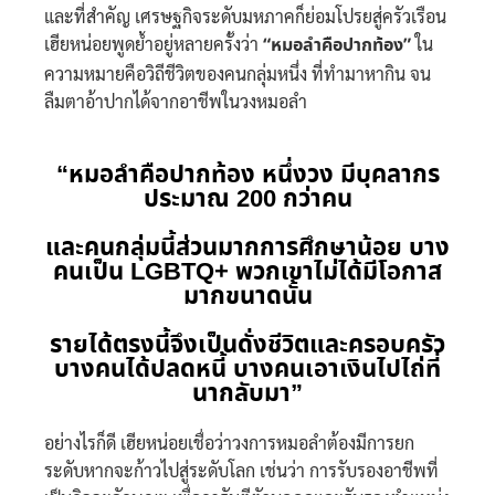
และที่สำคัญ เศรษฐกิจระดับมหภาคก็ย่อมโปรยสู่ครัวเรือน
เฮียหน่อยพูดย้ำอยู่หลายครั้งว่า
“หมอลำคือปากท้อง”
ใน
ความหมายคือวิถีชีวิตของคนกลุ่มหนึ่ง ที่ทำมาหากิน จน
ลืมตาอ้าปากได้จากอาชีพในวงหมอลำ
“หมอลำคือปากท้อง หนึ่งวง มีบุคลากร
ประมาณ 200 กว่าคน
และคนกลุ่มนี้ส่วนมากการศึกษาน้อย บาง
คนเป็น LGBTQ+ พวกเขาไม่ได้มีโอกาส
มากขนาดนั้น
รายได้ตรงนี้จึงเป็นดั่งชีวิตและครอบครัว
บางคนได้ปลดหนี้ บางคนเอาเงินไปไถ่ที่
นากลับมา”
อย่างไรก็ดี เฮียหน่อยเชื่อว่าวงการหมอลำต้องมีการยก
ระดับหากจะก้าวไปสู่ระดับโลก เช่นว่า การรับรองอาชีพที่