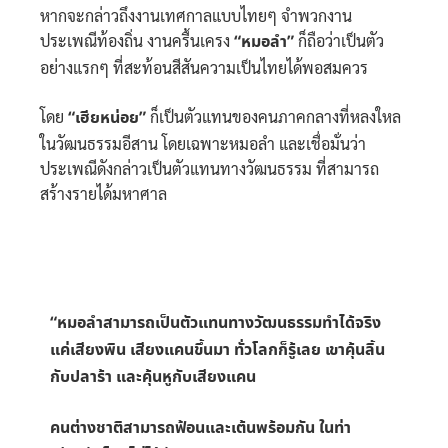
หากจะกล่าวถึงงานเทศกาลแบบไทยๆ จำพวกงาน
ประเพณีท้องถิ่น งานครื้นเครง
“หมอลำ”
ก็ถือว่าเป็นตัว
อย่างแรกๆ ที่สะท้อนสีสันความเป็นไทยได้พอสมควร
โดย
“เฮียหน่อย”
ก็เป็นตัวแทนของคนภาคกลางที่หลงใหล
ในวัฒนธรรมอีสาน โดยเฉพาะหมอลำ และเชื่อมั่นว่า
ประเพณีดังกล่าวเป็นตัวแทนทางวัฒนธรรม ที่สามารถ
สร้างรายได้มหาศาล
“หมอลำสามารถเป็นตัวแทนทางวัฒนธรรมทำได้จริง
แค่เสียงพิน เสียงแคนขึ้นมา ทั่วโลกก็รู้เลย เขาคุ้นลิ้น
กับปลาร้า และคุ้นหูกับเสียงแคน
คนต่างชาติสามารถฟ้อนและเต้นพร้อมกัน ในท่า