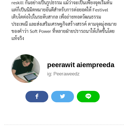
reskill กันอย่างเป็นรูปธรรม แม้ว่าจะเป็นเพียงจุดเริ่มต้น
แต่ก็เป็นนิมิตหมายอันดีสำหรับการต่อยอดให้ Festivel
เติบโตต่อไปในระดับสากล เพื่อถ่ายทอดวัฒนธรรม
ประเพณี และส่งเสริมเศรษฐกิจสร้างสรรค์ ตามจุดมุ่งหมาย
ของคำว่า Soft Power ที่หลายฝ่ายปรารถนาให้เกิดขึ้นโดย
แท้จริง
peerawit aiempreeda
ig: Peeraweedz