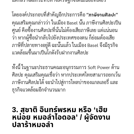
โดยองค์ประกอบที่สำคัญอีกประการคือ
“ภาษีงานศิลปะ”
คุณเสริมคุณกล่าวว่า ในเมือง Basel นั้น ภาษีงานศิลปะเป็น
ศูนย์ คือซื้องานศิลปะที่นั่นไม่ต้องเสียภาษีเลย แต่แน่นอน
ว่า หากผู้ซื้อนำกลับไปยังประเทศของตน ก็ย่อมต้องเสีย
ภาษีที่ปลายทางอยู่ดี ฉะนั้นแล้ว ในเมือง Basel จึงมีธุรกิจ
แวดล้อมขึ้นมาเป็นโกดังรับฝากงานศิลปะ
ทั้งนี้ ในฐานะประธานคณะอนุกรรมการ Soft Power ด้าน
ศิลปะ คุณเสริมคุณเชื่อว่า หากประเทศไทยสามารถยกเว้น
ภาษีงานศิลปะได้ จะนำไปสู่การไหลบ่าของแกลเลอรี่ และ
ธุรกิจแวดล้อมอีกจำนวนมาก
3. สุชาติ อินทร์พรหม หรือ ‘เฮีย
หน่อย หมอลำไอดอล’ / ผู้จัดงาน
ปลาร้าหมอลำ