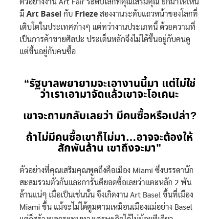
ตัวอย่างงาน Art Fair ระดับโลกที่คุณเสริมคุณ ยกมาให้เห็น
มี
Art Basel
กับ
Frieze
สองงานระดับแถวหน้าของโลกที่
เติบโตในประเทศต่างๆ แต่ทว่างานประเภทนี้ ด้วยความที่
เป็นการค้าขายศิลปะ ประเด็นหลักจึงไม่ได้ขึ้นอยู่กับคนดู
แต่ขึ้นอยู่กับคนซื้อ
“รัฐบาลพยายามจะเอางานนี้มา แต่ไม่ใช่
ว่าเราเอามาจัดแล้วเขาจะโอเคนะ
เขาจะถามกลับเลยว่า มีคนซื้อหรือเปล่า?
ถ้าไม่มีคนซื้อเขาก็ไม่มา…อาจจะต้องให้
สักพันล้าน เขาถึงจะมา”
ตัวอย่างที่คุณเสริมคุณพูดถึงคือเมือง Miami ซึ่งบรรดานัก
สะสมรวมตัวกันและการันตียอดซื้อเลยว่าแตะหลัก 2 พัน
ล้านแน่ๆ เมื่อเป็นเช่นนั้น จึงเกิดงาน Art Basel ขึ้นที่เมือง
Miami ขึ้น แม้จะไม่ได้ตูมตามเหมือนเมืองแม่อย่าง Basel
แต่ก็สร้างผลกระทบทางเศรษฐกิจได้ไม่น้อยทีเดียว