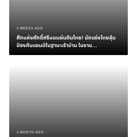
3 WEEKS AGO
ศึกแห่งศักดิ์ศรีบนแผ่นดินไทย! นักแข่งไทยลุ้น
ป้องกันแชมป์ในฐานะเจ้าบ้าน ในงาน
eFootball™ Championship 2026 World
Finals
1 MONTH AGO