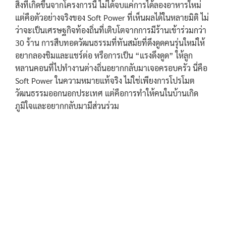
สิ่งที่เกิดขึ้นจากโครงการนี้ ไม่ได้จบแค่การได้ลองอาหารใหม่
แต่คือตัวอย่างจริงของ Soft Power ที่เห็นผลได้ในหลายมิติ ไม่
ว่าจะเป็นเศรษฐกิจท้องถิ่นที่เติบโตจากการมีร้านเข้าร่วมกว่า
30 ร้าน การสืบทอดวัฒนธรรมที่ทันสมัยที่ดึงดูดคนรุ่นใหม่ให้
อยากลองชิมและแชร์ต่อ หรือการเป็น “แรงดึงดูด” ให้ลูก
หลานคอนที่ไปทำงานต่างถิ่นอยากกลับมาเจอครอบครัว นี่คือ
Soft Power ในความหมายแท้จริง ไม่ใช่เพียงการโปรโมต
วัฒนธรรมออกนอกประเทศ แต่คือการทำให้คนในบ้านเกิด
ภูมิใจและอยากกลับมามีส่วนร่วม