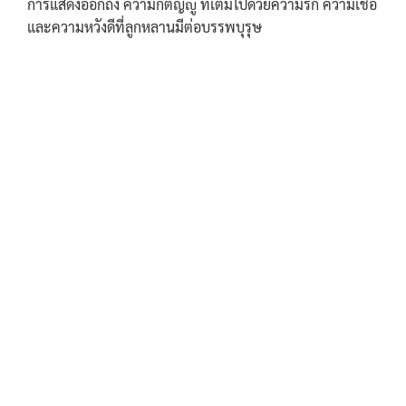
การแสดงออกถึง ความกตัญญู ที่เต็มไปด้วยความรัก ความเชื่อ
และความหวังดีที่ลูกหลานมีต่อบรรพบุรุษ