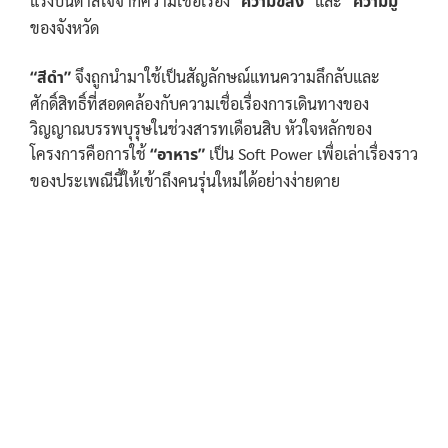
แรงบันดาลใจจากความเชื่อเรื่อง
“ความขลัง”
และ
“ความมู”
ของจังหวัด
“สีดำ”
จึงถูกนำมาใช้เป็นสัญลักษณ์แทนความลึกลับและ
ศักดิ์สิทธิ์ที่สอดคล้องกับความเชื่อเรื่องการเดินทางของ
วิญญาณบรรพบุรุษในช่วงสารทเดือนสิบ หัวใจหลักของ
โครงการคือการใช้
“อาหาร”
เป็น Soft Power เพื่อเล่าเรื่องราว
ของประเพณีนี้ให้เข้าถึงคนรุ่นใหม่ได้อย่างง่ายดาย