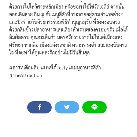
ด้วยการไปไหว้ศาลหลักเมือง หรือขอพรไอ้ไข่วัดเจดีย์ จากนั้น
ออกเดินสาย กิน-มู กับเมนูสีดำที่กระจายอยู่ตามอำเภอต่างๆ
และปิดท้ายวันด้วยการร่วมพิธีทำบุญหมฺรับ ที่ยังคงอบอวล
ด้วยกลิ่นข้าวปลาอาหารและเสียงหัวเราะของครอบครัว เมื่อได้
สัมผัสครบ คุณจะเห็นว่า นครศรีธรรมราชไม่ใช่แค่เมืองแห่ง
ศรัทธา หากคือ เมืองแห่งรสชาติ ความทรงจำ และแรงบันดาล
ใจ ที่จะทำให้คุณหลงรักอย่างไม่มีวันสิ้นสุด
#สารทเดือนสิบ #เทสใต้Tasty #เมนูอาหารสีดำ
#TheAttraction