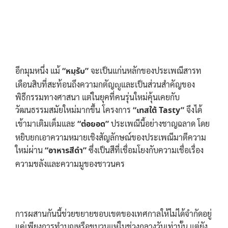
อีกมุมหนึ่ง แม้
“หมฺรับ”
จะเป็นแก่นหลักของประเพณีสารท
เดือนสิบที่สะท้อนถึงความกตัญญูและเป็นส่วนสำคัญของ
พิธีกรรมทางศาสนา แต่ในยุคที่คนรุ่นใหม่คุ้นเคยกับ
วัฒนธรรมสมัยใหม่มากขึ้น โครงการ
“เทสใต้ Tasty”
จึงได้
เข้ามาเติมเต็มและ
“ต่อยอด”
ประเพณีนี้อย่างชาญฉลาด โดย
หยิบยกเอาความหมายเชิงสัญลักษณ์ของประเพณีมาตีความ
ใหม่ผ่าน
“อาหารสีดำ”
ซึ่งเป็นสีที่เชื่อมโยงกับความเชื่อเรื่อง
ความขลังและความมูของชาวนคร
การผสานกันนี้ช่วยขยายขอบเขตของเทศกาลให้ไม่ได้จำกัดอยู่
แค่เพียงการทำบุญหรือขบวนแห่ในช่วงกลางวันเท่านั้น แต่ยัง