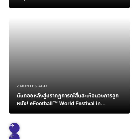
2 MONTHS AGO
นับถอยหลังสู่ปรากฏการณ์สั่นสะเทือนวงการลูก
หนัง! eFootball™ World Festival in
Bangkok เมื่อตำนาน “เวย์น รูนีย์” และอนาคต
ของอีสปอร์ตมาบรรจบกันที่ไทย