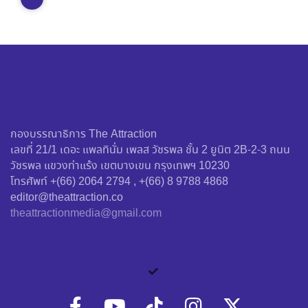
กองบรรณาธิการ The Attraction
เลขที่ 21/1 เดอะ แพลทินั่ม เพลส วัชรพล ชั้น 2 ยูนิต 2B-2-3 ถนน
วัชรพล แขวงท่าแร้ง เขตบางเขน กรุงเทพฯ 10230
โทรศัพท์ +(66) 2064 2794 , +(66) 8 9788 4868
editor@theattraction.co
theattractionmedia@gmail.com