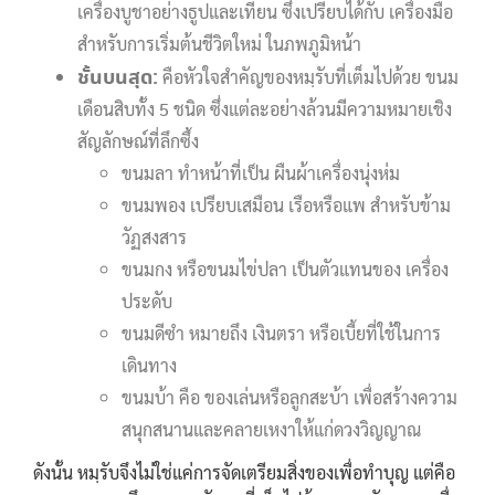
เครื่องบูชาอย่างธูปและเทียน ซึ่งเปรียบได้กับ เครื่องมือ
สำหรับการเริ่มต้นชีวิตใหม่ ในภพภูมิหน้า
ชั้นบนสุด:
คือหัวใจสำคัญของหมฺรับที่เต็มไปด้วย ขนม
เดือนสิบทั้ง 5 ชนิด ซึ่งแต่ละอย่างล้วนมีความหมายเชิง
สัญลักษณ์ที่ลึกซึ้ง
ขนมลา ทำหน้าที่เป็น ผืนผ้าเครื่องนุ่งห่ม
ขนมพอง เปรียบเสมือน เรือหรือแพ สำหรับข้าม
วัฏสงสาร
ขนมกง หรือขนมไข่ปลา เป็นตัวแทนของ เครื่อง
ประดับ
ขนมดีซำ หมายถึง เงินตรา หรือเบี้ยที่ใช้ในการ
เดินทาง
ขนมบ้า คือ ของเล่นหรือลูกสะบ้า เพื่อสร้างความ
สนุกสนานและคลายเหงาให้แก่ดวงวิญญาณ
ดังนั้น หมฺรับจึงไม่ใช่แค่การจัดเตรียมสิ่งของเพื่อทำบุญ แต่คือ