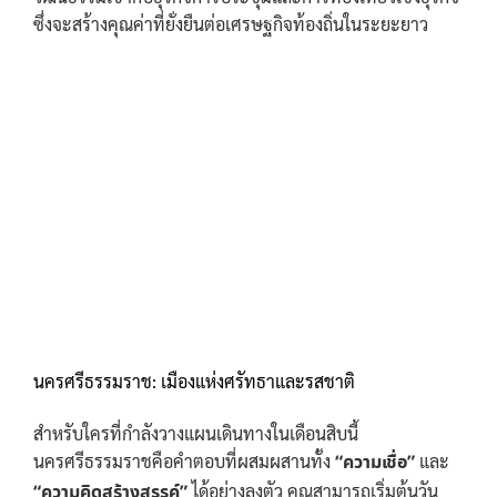
ซึ่งจะสร้างคุณค่าที่ยั่งยืนต่อเศรษฐกิจท้องถิ่นในระยะยาว
นครศรีธรรมราช: เมืองแห่งศรัทธาและรสชาติ
สำหรับใครที่กำลังวางแผนเดินทางในเดือนสิบนี้
นครศรีธรรมราชคือคำตอบที่ผสมผสานทั้ง
“ความเชื่อ”
และ
“ความคิดสร้างสรรค์”
ได้อย่างลงตัว คุณสามารถเริ่มต้นวัน