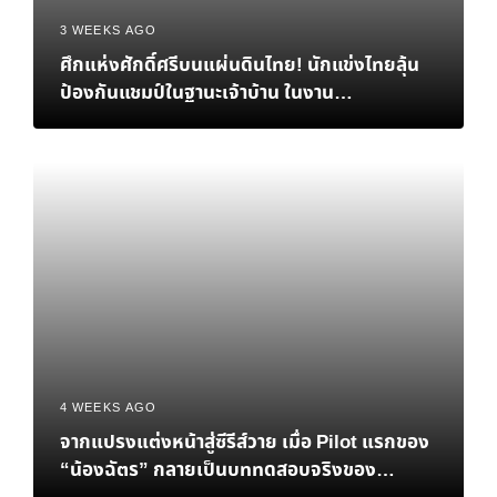
3 WEEKS AGO
ศึกแห่งศักดิ์ศรีบนแผ่นดินไทย! นักแข่งไทยลุ้น
ป้องกันแชมป์ในฐานะเจ้าบ้าน ในงาน
eFootball™ Championship 2026 World
Finals
4 WEEKS AGO
จากแปรงแต่งหน้าสู่ซีรีส์วาย เมื่อ Pilot แรกของ
“น้องฉัตร” กลายเป็นบททดสอบจริงของ