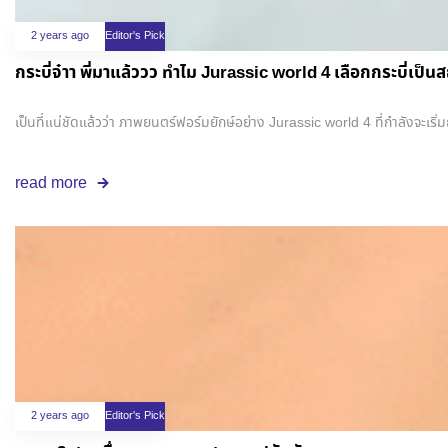
2 years ago
Editor's Pick
กระบี่จ๋าา พี่มาแล้ววว ทำไม Jurassic world 4 เลือกกระบี่เป็น
เป็นที่แน่ชัดแล้วว่า ภาพยนตร์ฟอร์มยักษ์อย่าง Jurassic world 4 ที่กำลังจะเร
read more
2 years ago
Editor's Pick