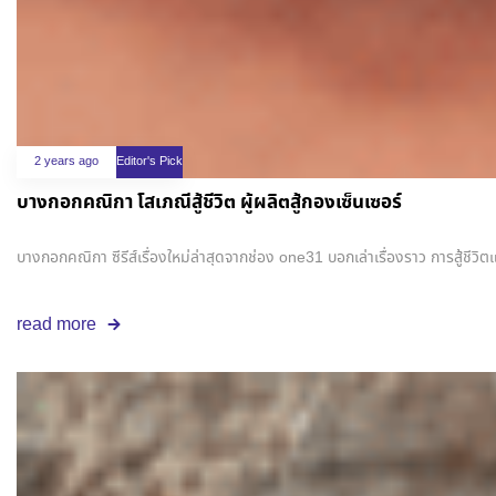
2 years ago
Editor's Pick
บางกอกคณิกา โสเภณีสู้ชีวิต ผู้ผลิตสู้กองเซ็นเซอร์
บางกอกคณิกา ซีรีส์เรื่องใหม่ล่าสุดจากช่อง one31 บอกเล่าเรื่องราว การสู้ชีว
read more