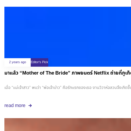
2 years ago
Editor's Pick
มาแล้ว “Mother of The Bride” ภาพยนตร์ Netflix ถ่ายที่ภูเ
เมื่อ “แม่เจ้าสาว” พบว่า “พ่อเจ้าบ่าว” คือรักแรกของเธอ งานวิวาห์อลวนจึงเก
read more