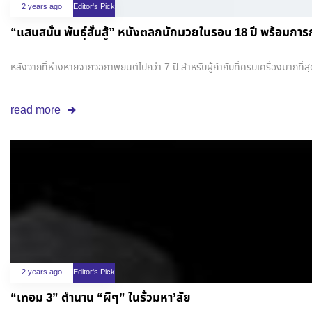
2 years ago
Editor's Pick
“แสนสนั่น พันธุ์สั่นสู้” หนังตลกนักมวยในรอบ 18 ปี พร้อมกา
หลังจากที่ห่างหายจากจอภาพยนต์ไปกว่า 7 ปี สำหรับผู้กำกับที่ครบเครื่องมากที่
read more
2 years ago
Editor's Pick
“เทอม 3” ตำนาน “ผีๆ” ในรั้วมหา’ลัย