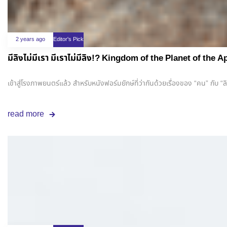
2 years ago
Editor's Pick
มีลิงไม่มีเรา มีเราไม่มีลิง!? Kingdom of the Planet of the A
เข้าสู่โรงภาพยนตร์แล้ว สำหรับหนังฟอร์มยักษ์ที่ว่ากันด้วยเรื่องของ “คน” กั
read more