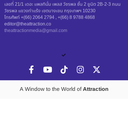
เลขที่ 21/1 เดอะ แพลทินั่ม เพลส วัชรพล ชั้น 2 ยูนิต 2B-2-3 ถนน
วัชรพล แขวงท่าแร้ง เขตบางเขน กรุงเทพฯ 10230
โทรศัพท์ +(66) 2064 2794 , +(66) 8 9788 4868
editor@theattraction.co
theattractionmedia@gmail.com
Attraction
A Window to the World of