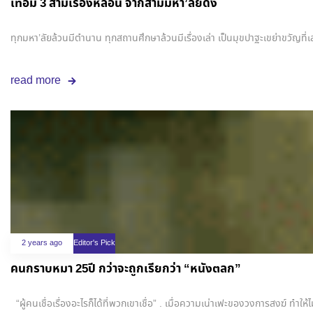
เทอม 3 สามเรื่องหลอน จากสามมหา’ลัยดัง
ทุกมหา’ลัยล้วนมีตำนาน ทุกสถานศึกษาล้วนมีเรื่องเล่า เป็นมุขปาฐะเขย่าขวัญที
read more
2 years ago
Editor's Pick
คนกราบหมา 25ปี กว่าจะถูกเรียกว่า “หนังตลก”
“ผู้คนเชื่อเรื่องอะไรก็ได้ที่พวกเขาเชื่อ” . เมื่อความเน่าเฟะของวงการสงฆ์ ทำ