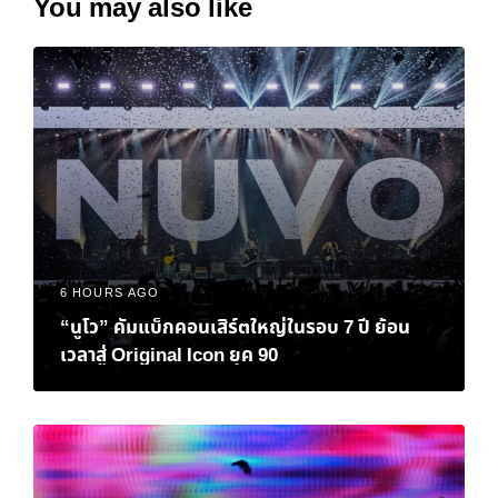
You may also like
6 HOURS AGO
“นูโว” คัมแบ็กคอนเสิร์ตใหญ่ในรอบ 7 ปี ย้อน
เวลาสู่ Original Icon ยุค 90