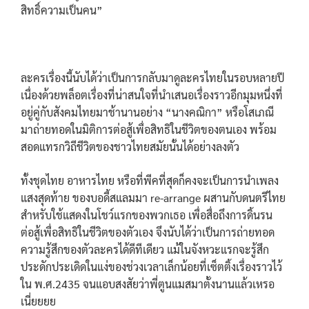
สิทธิ์ความเป็นคน”
ละครเรื่องนี้นับได้ว่าเป็นการกลับมาดูละครไทยในรอบหลายปี
เนื่องด้วยพล็อตเรื่องที่น่าสนใจที่นำเสนอเรื่องราวอีกมุมหนึ่งที่
อยู่คู่กับสังคมไทยมาช้านานอย่าง “นางคณิกา” หรือโสเภณี
มาถ่ายทอดในมิติการต่อสู้เพื่อสิทธิในชีวิตของตนเอง พร้อม
สอดแทรกวิถีชีวิตของชาวไทยสมัยนั้นได้อย่างลงตัว
ทั้งชุดไทย อาหารไทย หรือที่พีคที่สุดก็คงจะเป็นการนำเพลง
แสงสุดท้าย ของบอดี้สแลมมา re-arrange ผสานกับดนตรีไทย
สำหรับใช้แสดงในโชว์แรกของพวกเธอ เพื่อสื่อถึงการดิ้นรน
ต่อสู้เพื่อสิทธิในชีวิตของตัวเอง จึงนับได้ว่าเป็นการถ่ายทอด
ความรู้สึกของตัวละครได้ดีทีเดียว แม้ในจังหวะแรกจะรู้สึก
ประดักประเดิดในแง่ของช่วงเวลาเล็กน้อยที่เซ็ตติ้งเรื่องราวไว้
ใน พ.ศ.2435 จนแอบสงสัยว่าพี่ตูนแมสมาตั้งนานแล้วเหรอ
เนี่ยยยย