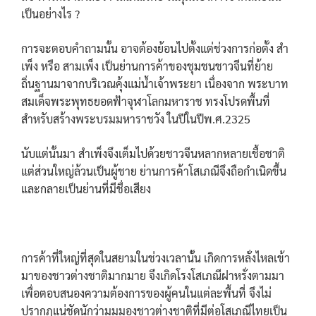
เป็นอย่างไร ?
การจะตอบคำถามนั้น อาจต้องย้อนไปตั้งแต่ช่วงการก่อตั้ง สำ
เพ็ง หรือ สามเพ็ง เป็นย่านการค้าของชุมชนชาวจีนที่ย้าย
ถิ่นฐานมาจากบริเวณคุ้งแม่น้ำเจ้าพระยา เนื่องจาก พระบาท
สมเด็จพระพุทธยอดฟ้าจุฬาโลกมหาราช ทรงโปรดพื้นที่
สำหรับสร้างพระบรมมหาราชวัง ในปีในปีพ.ศ.2325
นับแต่นั้นมา สำเพ็งจึงเต็มไปด้วยชาวจีนหลากหลายเชื้อชาติ
แต่ส่วนใหญ่ล้วนเป็นผู้ชาย ย่านการค้าโสเภณีจึงถือกำเนิดขึ้น
และกลายเป็นย่านที่มีชื่อเสียง
การค้าที่ใหญ่ที่สุดในสยามในช่วงเวลานั้น เกิดการหลั่งไหลเข้า
มาของชาวต่างชาติมากมาย จึงเกิดโรงโสเภณีฝาหรั่งตามมา
เพื่อตอบสนองความต้องการของผู้คนในแต่ละพื้นที่ จึงไม่
ปรากฏแน่ชัดนักว่ามุมมองชาวต่างชาติที่มีต่อโสเภณีไทยเป็น