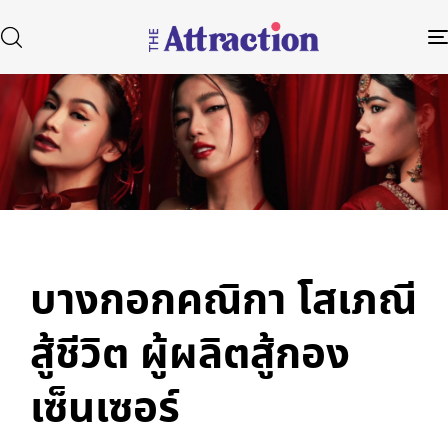
Published
Author
Published
in:
on:
Type and hit enter
บางกอกคณิกา โสเภณี
สู้ชีวิต ผู้ผลิตสู้กอง
เซ็นเซอร์