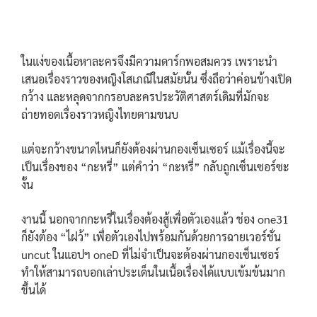
ในแง่ของเนื้อหาละครจึงมีความดาร์กพอสมควร เพราะนำ
เสนอเรื่องราวของหญิงโสเภณีในสมัยนั้น ซึ่งถือว่าค่อนข้างเปิด
กว้าง และหลุดจากกรอบละครประวัติศาสตร์เดิมที่มักจะ
ถ่ายทอดเรื่องราวหญิงไทยตามขนบ
แต่จะกว้างขนาดไหนก็ยังต้องผ่านกองเซ็นเซอร์ แม้เรื่องนี้จะ
เป็นเรื่องของ “กะหรี่” แต่คำว่า “กะหรี่” กลับถูกเซ็นเซอร์ซะ
งั้น
งานนี้ นอกจากกะหรี่ในเรื่องต้องสู้เพื่อตัวเองแล้ว ช่อง one31
ก็ยังต้อง “ไฝว้” เพื่อตัวเองไปพร้อมกันด้วยการฉายเวอร์ชั่น
uncut ในแอปฯ oneD ที่ไม่จำเป็นจะต้องผ่านกองเซ็นเซอร์
ทำให้สามารถบอกเล่าประเด็นในเนื้อเรื่องได้แบบเข้มข้นมาก
ขึ้นได้