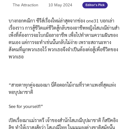
The Attraction
10 May 2024
Editor's Pick
บางกอกคณิกา ซีรีส์เรื่องใหม่ล่าสุดจากช่อง one31 บอกเล่า
เรื่องราว การสู้ชีวิตแต่ชีวิตสู้กลับของอาชีพหญิงโสเภณีย่านสำ
เพ็งที่ต้องการจะโบกมือลาอาชีพ เพื่อไปทำตามความฝันของ
ตนเอง แต่การจะทำเช่นนั้นกลับไม่ง่าย เพราะสถานะทาง
สังคมที่ผูกพวกเธอไว้ พวกเธอจึงจำเป็นต้องต่อสู้เพื่อชีวิตของ
พวกเธอ
“สายตาทุกคู่จงมองมา นี่คือดอกไม้งามที่ราคาแพงที่สุดแห่ง
หอบุปผาชาติ
See for yourself!”
เปิดเรื่องมาแม่ราตรี เจ้าของสำนักโสเภณีบุปผาชาติ ก็สปีคอิง
ลิช ทำให้เราสงสัยว่า โสเภณีไทย ในมุมมองต่างชาติสมัยนั้น