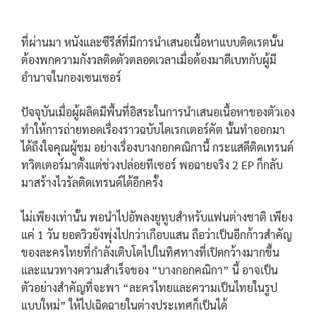
ที่ผ่านมา หนังและซีรีส์ที่มีการนำเสนอเนื้อหาแบบติดเรตนั้น
ต้องพกความกังวลติดตัวตลอดเวลาเมื่อต้องมาดีเบทกับผู้มี
อำนาจในกองเซนเซอร์
ปัจจุบันเมื่อผู้ผลิตมีพื้นที่อิสระในการนำเสนอเนื้อหาของตัวเอง
ทำให้การถ่ายทอดเรื่องราวฉบับไดเรกเตอร์คัต นั้นทำออกมา
ได้ถึงใจคุณผู้ชม อย่างเรื่องบางกอกคณิกานี้ กระแสดีติดเทรนด์
ทวิตเตอร์มาตั้งแต่ช่วงปล่อยทีเซอร์ พอฉายจริง 2 EP ก็กลับ
มาสร้างไวรัลติดเทรนด์ได้อีกครั้ง
ไม่เพียงเท่านั้น พอนำไปอัพลงยูทูบสำหรับแฟนต่างชาติ เพียง
แค่ 1 วัน ยอดวิวยังพุ่งไปกว่าเกือบแสน ถือว่าเป็นอีกก้าวสำคัญ
ของละครไทยที่กำลังเติบโตไปในทิศทางที่เปิดกว้างมากขึ้น
และแนวทางความสำเร็จของ “บางกอกคณิกา” นี้ อาจเป็น
ตัวอย่างสำคัญที่จะพา “ละครไทยและความเป็นไทยในรูป
แบบใหม่” ให้ไปเฉิดฉายในต่างประเทศก็เป็นได้