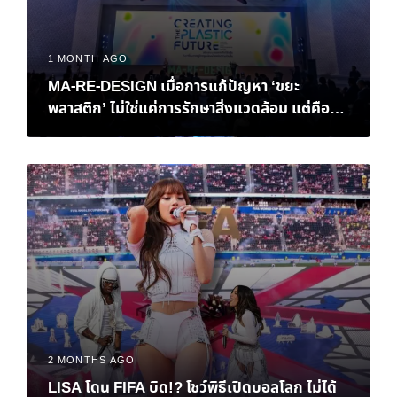
1 MONTH AGO
MA-RE-DESIGN เมื่อการแก้ปัญหา ‘ขยะ
พลาสติก’ ไม่ใช่แค่การรักษาสิ่งแวดล้อม แต่คือ
‘ทางรอด’ ทางเศรษฐกิจของไทย
2 MONTHS AGO
LISA โดน FIFA บิด!? โชว์พิธีเปิดบอลโลก ไม่ได้