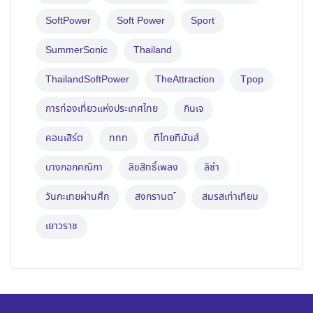
SoftPower
Soft Power
Sport
SummerSonic
Thailand
ThailandSoftPower
TheAttraction
Tpop
การท่องเที่ยวแห่งประเทศไทย
กินเจ
คอนเสิร์ต
ททท
ทีไทยทีมันส์
บางกอกคณิกา
ลิขสิทธิ์เพลง
ลิซ่า
วันกะเทยผ่านศึก
สงกรานต ์
สมรสเท่าเทียม
เยาวราช