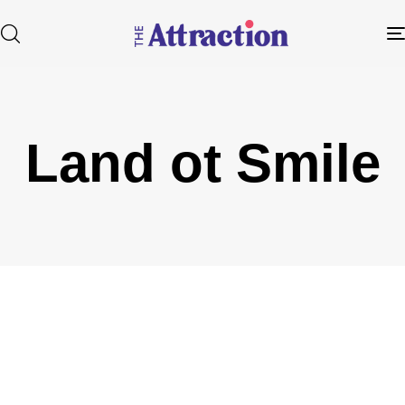
Land ot Smile
Type and hit enter