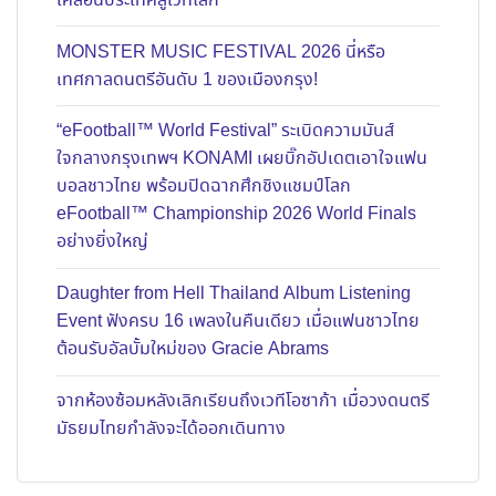
เคลื่อนประเทศสู่เวทีโลก
MONSTER MUSIC FESTIVAL 2026 นี่หรือ
เทศกาลดนตรีอันดับ 1 ของเมืองกรุง!
“eFootball™ World Festival” ระเบิดความมันส์
ใจกลางกรุงเทพฯ KONAMI เผยบิ๊กอัปเดตเอาใจแฟน
บอลชาวไทย พร้อมปิดฉากศึกชิงแชมป์โลก
eFootball™ Championship 2026 World Finals
อย่างยิ่งใหญ่
Daughter from Hell Thailand Album Listening
Event ฟังครบ 16 เพลงในคืนเดียว เมื่อแฟนชาวไทย
ต้อนรับอัลบั้มใหม่ของ Gracie Abrams
จากห้องซ้อมหลังเลิกเรียนถึงเวทีโอซาก้า เมื่อวงดนตรี
มัธยมไทยกำลังจะได้ออกเดินทาง