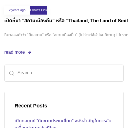
2 years ago
Editor's Pick
เปิดที่มา “สยามเมืองยิ้ม” หรือ “Thailand, The Land of S
ที่มาของคำว่า “ยิ้มสยาม” หรือ “สยามเมืองยิ้ม” (ไม่ว่าจะใช้คำไหนก็ตาม) ไม่ปราก
read more
Recent Posts
เปิดกลยุทธ์ “ทีมขายประเทศไทย” พลังสำคัญในการขับ