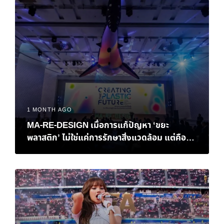
1 MONTH AGO
MA-RE-DESIGN เมื่อการแก้ปัญหา ‘ขยะ
พลาสติก’ ไม่ใช่แค่การรักษาสิ่งแวดล้อม แต่คือ
‘ทางรอด’ ทางเศรษฐกิจของไทย