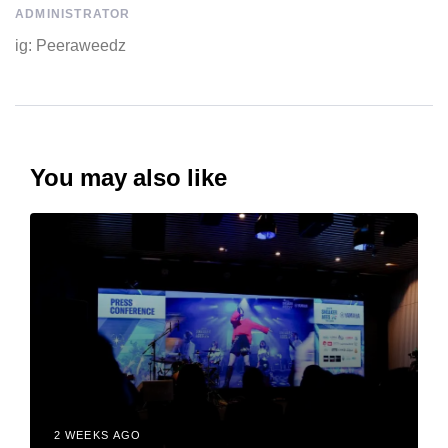
ADMINISTRATOR
ig: Peeraweedz
You may also like
2 WEEKS AGO