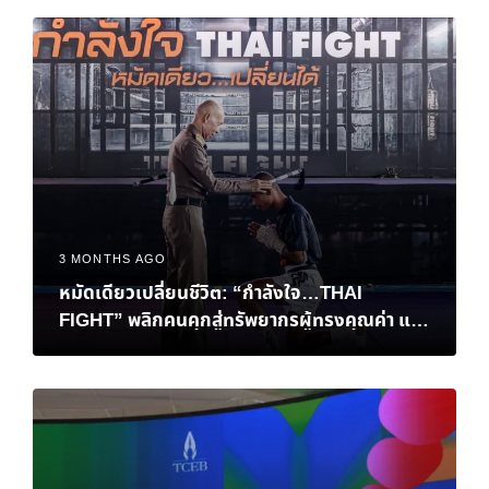
ของอีสปอร์ตมาบรรจบกันที่ไทย
3 MONTHS AGO
หมัดเดียวเปลี่ยนชีวิต: “กำลังใจ…THAI
FIGHT” พลิกคนคุกสู่ทรัพยากรผู้ทรงคุณค่า และ
การเยียวยาสังคมที่ยั่งยืน