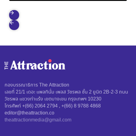
กองบรรณาธิการ The Attraction
เลขที่ 21/1 เดอะ แพลทินั่ม เพลส วัชรพล ชั้น 2 ยูนิต 2B-2-3 ถนน
วัชรพล แขวงท่าแร้ง เขตบางเขน กรุงเทพฯ 10230
โทรศัพท์ +(66) 2064 2794 , +(66) 8 9788 4868
editor@theattraction.co
theattractionmedia@gmail.com