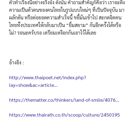
ตัวทำเรื่องนี้อย่างจริงจัง ดังนั้น คำถามสำคัญก็คือว่า เราจะดึง
ความเป็นตัวตนของคนไทยในรูปแบบใหม่ๆ ที่เป็นปัจจุบัน มา
ผลักดัน หรือต่อยอดความสำเร็จนี้ ขยี้มันเข้าไป สะกดจิตคน
ไทยทั้งประเทศให้กลับมาเป็น “ยิ้มสยาม” กันอีกครั้งได้หรือ
ไม่? รอนะครับรอ เตรียมเหงือกกันเอาไว้ได้เลย
อ้างอิง :
http://www.thaipoet.net/index.php?
lay=show&ac=article…
https://thematter.co/thinkers/land-of-smile/4076…
https://www.thairath.co.th/scoop/culture/2450195