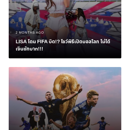
2 MONTHS AGO
LISA โดน FIFA บิด!? โชว์พิธีเปิดบอลโลก ไม่ได้
เงินซักบาท!!!