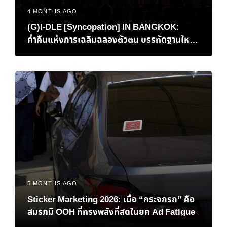
4 MONTHS AGO
(G)I-DLE [Syncopation] IN BANGKOK:
ค่ำคืนแห่งการเฉลิมฉลองตัวตน บรรทัดฐานใหม่
ของ K-Pop และการกลับบ้านที่แสนอบอุ่นของ ‘มิ
นนี่’
5 MONTHS AGO
Sticker Marketing 2026: เมื่อ “กระจกรถ” คือ
สมรภูมิ OOH ที่ทรงพลังที่สุดในยุค Ad Fatigue