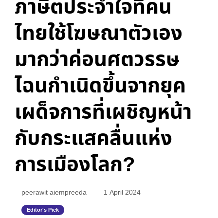
ภาษิตประจำใจที่คน
ไทยใช้โฆษณาตัวเอง
มากว่าค่อนศตวรรษ
ไฉนกำเนิดขึ้นจากยุค
เผด็จการที่เผชิญหน้า
กับกระแสคลื่นแห่ง
การเมืองโลก?
peerawit aiempreeda
1 April 2024
Editor's Pick