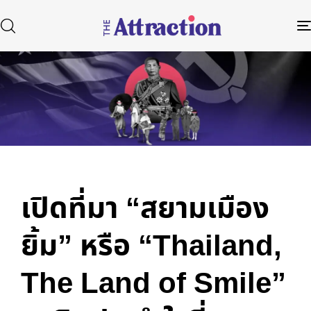
Published
Author
Published
in:
on:
Type and hit enter
เปิดที่มา “สยามเมือง
ยิ้ม” หรือ “Thailand,
The Land of Smile”