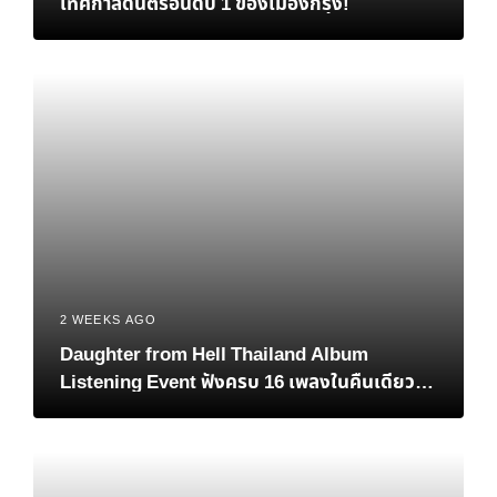
เทศกาลดนตรีอันดับ 1 ของเมืองกรุง!
2 WEEKS AGO
Daughter from Hell Thailand Album
Listening Event ฟังครบ 16 เพลงในคืนเดียว
เมื่อแฟนชาวไทยต้อนรับอัลบั้มใหม่ของ Gracie
Abrams