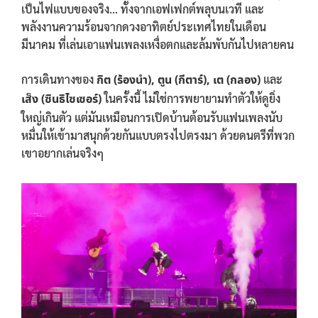
เป็นไฟแบบของจริง… ทั้งจากเอฟเฟกต์พลุบนเวที และ
พลังงานความร้อนจากดวงอาทิตย์ประเทศไทยในเดือน
มีนาคม ที่เล่นเอาแฟนเพลงเหงื่อตกและล้มพับกันไปหลายคน
การเดินทางของ
กิต (ร้องนำ), ตูน (กีตาร์), เต (กลอง)
และ
เส็ง (ซินธิไซเซอร์)
ในครั้งนี้ ไม่ใช่การพยายามทำตัวให้ดูยิ่ง
ใหญ่เกินตัว แต่มันเหมือนการเปิดบ้านต้อนรับแฟนเพลงนับ
หมื่นให้เข้ามาสนุกด้วยกันแบบตรงไปตรงมา ด้วยดนตรีที่พวก
เขาอยากเล่นจริงๆ