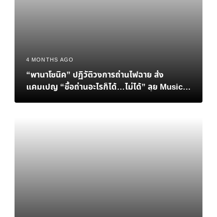
4 MONTHS AGO
“พานาโซนิค” ปฏิวัติวงการถ่านไฟฉาย ส่ง
แคมเปญ “ซื้อถ่านอะไรก็ได้…ไม่ได้” ลุย Music
Marketing มัดใจคนทุกเจนเนอเรชั่น