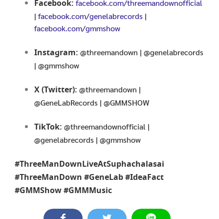
Facebook:
facebook.com/threemandownofficial
|
facebook.com/genelabrecords
|
facebook.com/gmmshow
Instagram:
@threemandown | @genelabrecords
| @gmmshow
X (Twitter):
@threemandown |
@GeneLabRecords | @GMMSHOW
TikTok:
@threemandownofficial |
@genelabrecords | @gmmshow
#ThreeManDownLiveAtSuphachalasai
#ThreeManDown #GeneLab #IdeaFact
#GMMShow #GMMMusic