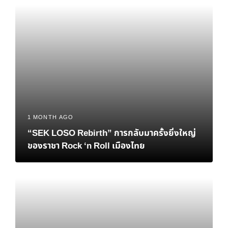
1 MONTH AGO
“SEK LOSO Rebirth” การกลับมาครั้งยิ่งใหญ่
ของราชา Rock ‘n Roll เมืองไทย