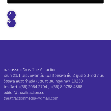
ปรากฏการณ์ใหม่ในโลกบิวตี้
กองบรรณาธิการ The Attraction
เลขที่ 21/1 เดอะ แพลทินั่ม เพลส วัชรพล ชั้น 2 ยูนิต 2B-2-3 ถนน
วัชรพล แขวงท่าแร้ง เขตบางเขน กรุงเทพฯ 10230
โทรศัพท์ +(66) 2064 2794 , +(66) 8 9788 4868
editor@theattraction.co
theattractionmedia@gmail.com