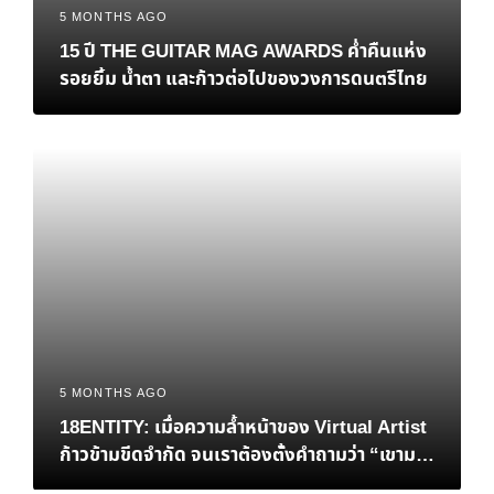
5 MONTHS AGO
15 ปี THE GUITAR MAG AWARDS ค่ำคืนแห่ง
รอยยิ้ม น้ำตา และก้าวต่อไปของวงการดนตรีไทย
5 MONTHS AGO
18ENTITY: เมื่อความล้ำหน้าของ Virtual Artist
ก้าวข้ามขีดจำกัด จนเราต้องตั้งคำถามว่า “เขามา
ก่อนกาลเกินไปหรือเปล่า?”