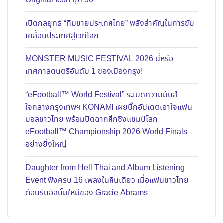
Original Icon ยุค 90
เปิดกลยุทธ์ “ทีมขายประเทศไทย” พลังสำคัญในการขับ
เคลื่อนประเทศสู่เวทีโลก
MONSTER MUSIC FESTIVAL 2026 นี่หรือ
เทศกาลดนตรีอันดับ 1 ของเมืองกรุง!
“eFootball™ World Festival” ระเบิดความมันส์
ใจกลางกรุงเทพฯ KONAMI เผยบิ๊กอัปเดตเอาใจแฟน
บอลชาวไทย พร้อมปิดฉากศึกชิงแชมป์โลก
eFootball™ Championship 2026 World Finals
อย่างยิ่งใหญ่
Daughter from Hell Thailand Album Listening
Event ฟังครบ 16 เพลงในคืนเดียว เมื่อแฟนชาวไทย
ต้อนรับอัลบั้มใหม่ของ Gracie Abrams