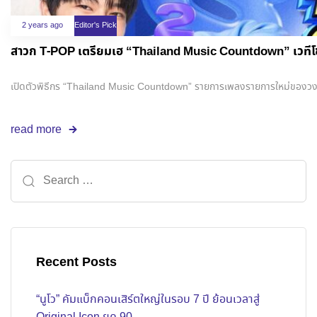
2 years ago
Editor's Pick
สาวก T-POP เตรียมเฮ “Thailand Music Countdown” เวทีโช
เปิดตัวพิธีกร “Thailand Music Countdown” รายการเพลงรายการใหม่ของวงกา
read more
Recent Posts
“นูโว” คัมแบ็กคอนเสิร์ตใหญ่ในรอบ 7 ปี ย้อนเวลาสู่