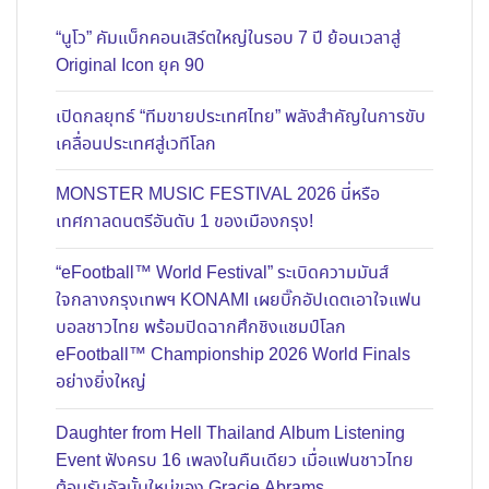
“นูโว” คัมแบ็กคอนเสิร์ตใหญ่ในรอบ 7 ปี ย้อนเวลาสู่
Original Icon ยุค 90
เปิดกลยุทธ์ “ทีมขายประเทศไทย” พลังสำคัญในการขับ
เคลื่อนประเทศสู่เวทีโลก
MONSTER MUSIC FESTIVAL 2026 นี่หรือ
เทศกาลดนตรีอันดับ 1 ของเมืองกรุง!
“eFootball™ World Festival” ระเบิดความมันส์
ใจกลางกรุงเทพฯ KONAMI เผยบิ๊กอัปเดตเอาใจแฟน
บอลชาวไทย พร้อมปิดฉากศึกชิงแชมป์โลก
eFootball™ Championship 2026 World Finals
อย่างยิ่งใหญ่
Daughter from Hell Thailand Album Listening
Event ฟังครบ 16 เพลงในคืนเดียว เมื่อแฟนชาวไทย
ต้อนรับอัลบั้มใหม่ของ Gracie Abrams