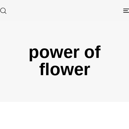
power of
Type and hit enter
flower