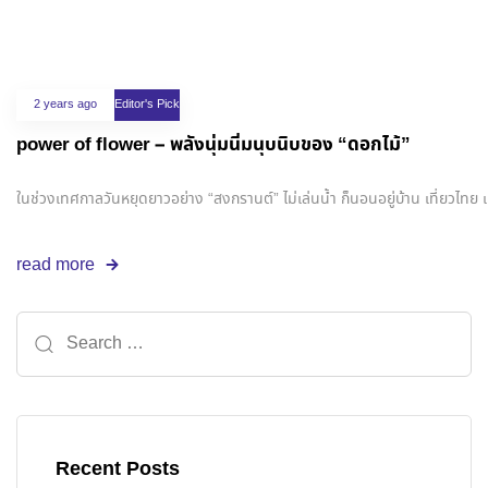
2 years ago
Editor's Pick
power of flower – พลังนุ่มนิ่มนุบนิบของ “ดอกไม้”
ในช่วงเทศกาลวันหยุดยาวอย่าง “สงกรานต์” ไม่เล่นน้ำ ก็นอนอยู่บ้าน เที่ยวไท
read more
Recent Posts