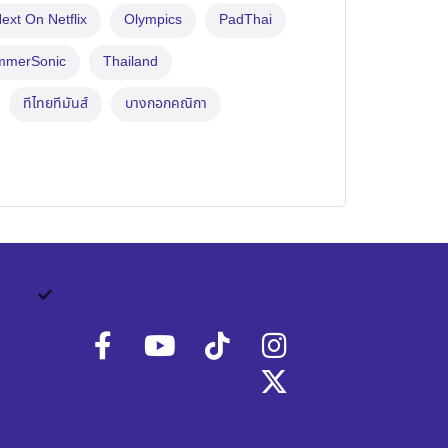
ext On Netflix
Olympics
PadThai
mmerSonic
Thailand
ทีไทยทีมันส์
บางกอกคณิกา