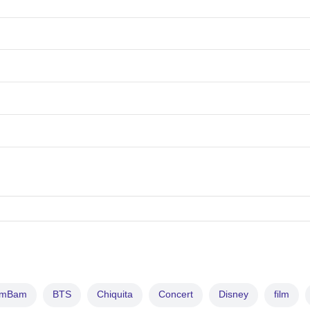
amBam
BTS
Chiquita
Concert
Disney
film