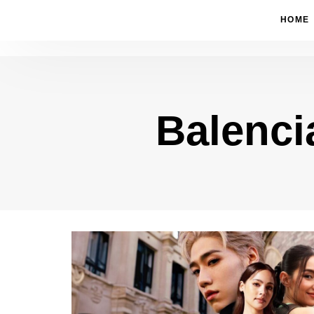
HOME
Balenci
Type and hit enter