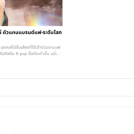
riend of Brand ตัวพ่อ-ตัวแม่ ตัวแทนแบรนด์แฟ-ระดับโลก
คคลที่มีชื่อเสียงที่ได้เข้าร่วมงานแฟ
ือศิลปิน K-pop ชื่อดังเท่านั้น แต่เรา
เหล่าเซเลบจากทั่วโลกอีกด้วย มากไปกว่า
ไทยขึ้นไปอีกขั้น ผ่านการแต่งตั้งให้