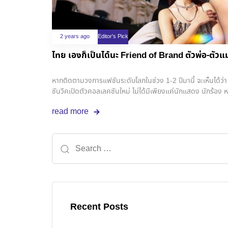
2 years ago
Editor's Pick
ไทย เองก็เป็นได้นะ F
หากติดตามวงการแฟชันระดับโลกในช่วง 1-2 ปีมานี้ จะเห็นได้ว่า บุ
ชันวีคเปิดตัวคอลเลคชันใหม่ ไม่ได้มีเพียงแค่นักแสดง นักร้อง หร
ยังเริ่มแอบเห็นเหล่า “นักแสดงไทย” ที่ถูกเชื้อเชิญไปเคียงคู่กับ
read more
นั้น หลายแบรนด์ยังแสดงออกถึงการเริ่มให้ความสำคัญกับนักแสดง
นักแสดงไทยหลายคนเป็นเฟรนด์ ออฟ แบรนด์ (Friend of
Recent Posts