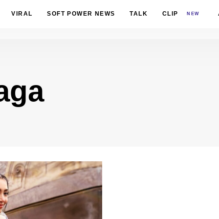
VIRAL
SOFT POWER NEWS
TALK
CLIP
NEW
aga