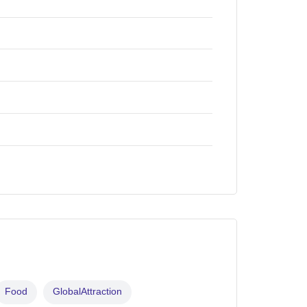
Food
GlobalAttraction