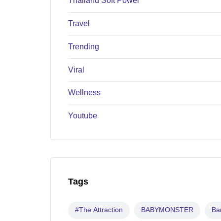
Thailand Soft Power
Travel
Trending
Viral
Wellness
Youtube
Tags
#The Attraction
BABYMONSTER
B