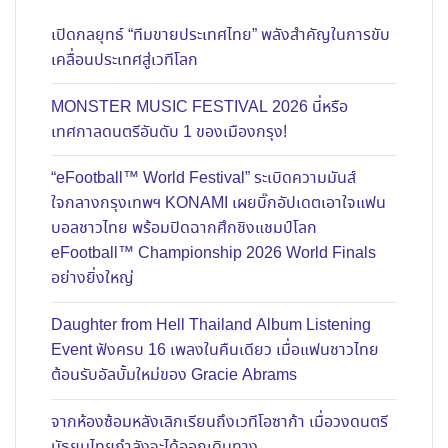
เปิดกลยุทธ์ “ทีมขายประเทศไทย” พลังสำคัญในการขับ
เคลื่อนประเทศสู่เวทีโลก
MONSTER MUSIC FESTIVAL 2026 นี่หรือ
เทศกาลดนตรีอันดับ 1 ของเมืองกรุง!
“eFootball™ World Festival” ระเบิดความมันส์
ใจกลางกรุงเทพฯ KONAMI เผยบิ๊กอัปเดตเอาใจแฟน
บอลชาวไทย พร้อมปิดฉากศึกชิงแชมป์โลก
eFootball™ Championship 2026 World Finals
อย่างยิ่งใหญ่
Daughter from Hell Thailand Album Listening
Event ฟังครบ 16 เพลงในคืนเดียว เมื่อแฟนชาวไทย
ต้อนรับอัลบั้มใหม่ของ Gracie Abrams
จากห้องซ้อมหลังเลิกเรียนถึงเวทีโอซาก้า เมื่อวงดนตรี
มัธยมไทยกำลังจะได้ออกเดินทาง