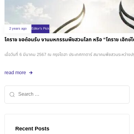
2 years ago
Editor's Pick
โคราช ขอต้อนรับ งานมหกรรมพืชสวนโลก หรือ “โคราช เอ็กซ์
เมื่อวันที่ 6 มีนาคม 2567 ณ กรุงโดฮา ประเทศกาตาร์ สมาคมพืชสวนระหว่างป
read more
Recent Posts