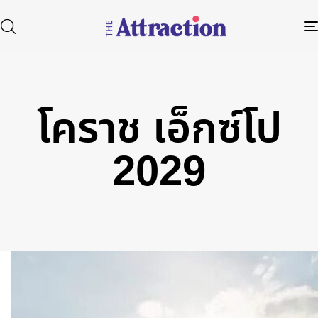
โคราช เอ็กซ์โป
Type and hit enter
2029