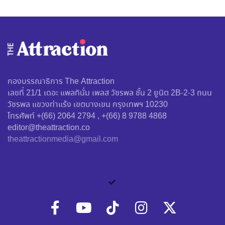
กองบรรณาธิการ The Attraction
เลขที่ 21/1 เดอะ แพลทินั่ม เพลส วัชรพล ชั้น 2 ยูนิต 2B-2-3 ถนน
วัชรพล แขวงท่าแร้ง เขตบางเขน กรุงเทพฯ 10230
โทรศัพท์ +(66) 2064 2794 , +(66) 8 9788 4868
editor@theattraction.co
theattractionmedia@gmail.com