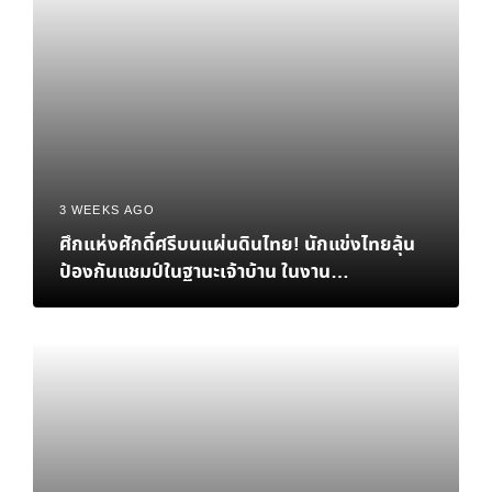
3 WEEKS AGO
ศึกแห่งศักดิ์ศรีบนแผ่นดินไทย! นักแข่งไทยลุ้น
ป้องกันแชมป์ในฐานะเจ้าบ้าน ในงาน
eFootball™ Championship 2026 World
Finals