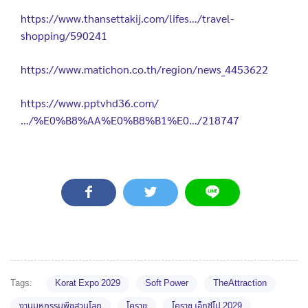
https://www.thansettakij.com/lifes…/travel-
shopping/590241
https://www.matichon.co.th/region/news_4453622
https://www.pptvhd36.com/
…/%E0%B8%AA%E0%B8%B1%E0…/218747
Tags:
Korat Expo 2029
Soft Power
TheAttraction
งานมหกรรมพืชสวนโลก
โคราช
โคราช เอ็กซ์โป 2029