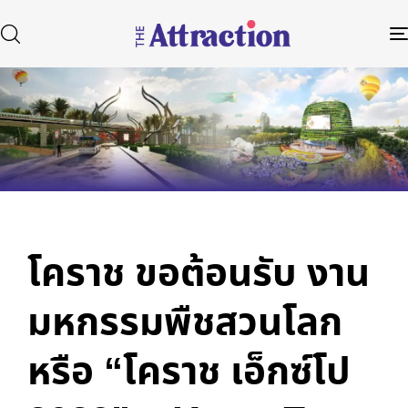
Published
Author
Published
in:
on:
Type and hit enter
โคราช ขอต้อนรับ งาน
มหกรรมพืชสวนโลก
หรือ “โคราช เอ็กซ์โป