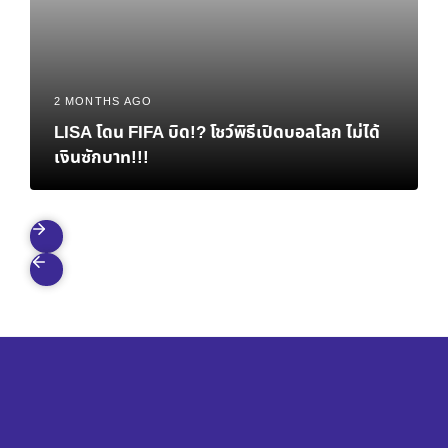
2 MONTHS AGO
LISA โดน FIFA บิด!? โชว์พิธีเปิดบอลโลก ไม่ได้
เงินซักบาท!!!