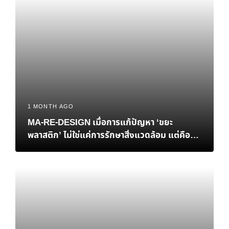
1 MONTH AGO
MA-RE-DESIGN เมื่อการแก้ปัญหา ‘ขยะ
พลาสติก’ ไม่ใช่แค่การรักษาสิ่งแวดล้อม แต่คือ
‘ทางรอด’ ทางเศรษฐกิจของไทย