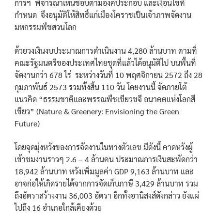
การฯ พิจารณาเห็นชอบตามองค์ประกอบ และเงื่อนไขที่
กำหนด จึงอนุมัติให้สิทธิ์แก่เมืองโคราชเป็นเจ้าภาพจัดงาน
มหกรรมพืชสวนโลก
ด้วยวงเงินงบประมาณการดำเนินงาน 4,280 ล้านบาท ตามที่
คณะรัฐมนตรีของประเทศไทยชุดที่แล้วได้อนุมัติไป บนพื้นที่
จัดงานกว่า 678 ไร่ ระหว่างวันที่ 10 พฤศจิกายน 2572 ถึง 28
กุมภาพันธ์ 2573 รวมทั้งสิ้น 110 วัน โดยงานนี้ จัดภายใต้
แนวคิด “ธรรมชาติและพรรณพืชเขียวขจี อนาคตแห่งโลกสี
เขียว” (Nature & Greenery: Envisioning the Green
Future)
โดยจุดมุ่งหวังของการจัดงานในทางตัวเลข มีดังนี้ คาดหวังผู้
เข้าชมงานราวๆ 2.6 – 4 ล้านคน ประมาณการเงินสะพัดกว่า
18,942 ล้านบาท หวังเพิ่มมูลค่า GDP 9,163 ล้านบาท และ
อาจก่อให้เกิดรายได้จากการจัดเก็บภาษี 3,429 ล้านบาท รวม
ถึงอัตราสร้างงาน 36,003 อัตรา อีกทั้งอานิสงส์ดังกล่าว ยังแผ่
ไปถึง 16 อำเภอใกล้เคียงด้วย