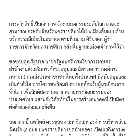
การคว้าสิทธิ์เป็นเจ้าภาพจัดงานมหกรรมระดับโลก อาจจะ
สามารถยกระดับจังหวัดนครราชสีมาให้เป็นเมืองต้นแบบด้าน
นวัตกรรมสีเขียวในอนาคต ตามที่ สยาม ศิริมงคล ผู้ว่า
ราชการจังหวัดนครราชสีมา กล่าวในฐานะเมืองเจ้าภาพไว้ว่า
ขอขอบคุณรัฐบาล นายกรัฐมนตรี กรมวิชาการเกษตร
สำนักงานส่งเสริมการจัดประชุมและนิทรรศการ (องค์การ
มหาชน) รวมถึงประชาชนชาวไทยทั้งประเทศ ที่สนับสนุนและ
เป็นกำลังใจ ชาวโคราชพร้อมเปิดประตูต้อนรับผู้มาเยือนจาก
ทั่วโลก เพื่อสัมผัสความหลากหลายทางวัฒนธรรมของ
ประเทศไทย ผสานกับวิสัยทัศน์ในการสร้างอนาคตที่เป็นมิตร
ต่อสิ่งแวดล้อมและยั่งยืน
นอกจากนี้ นพวิทย์ ควรขุนทด สมาชิกสภาองค์การบริหารส่วน
จังหวัด (ส.อบจ.) นครราชสีมา เขตอำเภอคง เปิดเผยถึงการเต