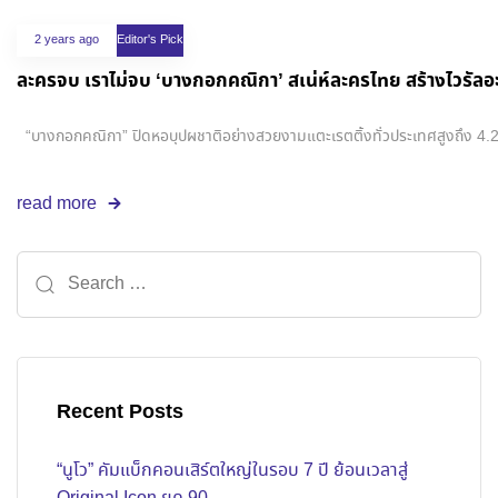
2 years ago
Editor's Pick
ละครจบ เราไม่จบ ‘บางกอกคณิกา’ สเน่ห์ละครไทย สร้างไวรัลอะไ
“บางกอกคณิกา” ปิดหอบุปผชาติอย่างสวยงามแตะเรตติ้งทั่วประเทศสูงถึง 4.2 ซึ่ง
read more
Recent Posts
“นูโว” คัมแบ็กคอนเสิร์ตใหญ่ในรอบ 7 ปี ย้อนเวลาสู่