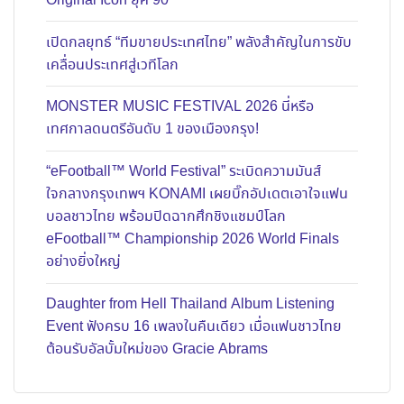
Original Icon ยุค 90
เปิดกลยุทธ์ “ทีมขายประเทศไทย” พลังสำคัญในการขับ
เคลื่อนประเทศสู่เวทีโลก
MONSTER MUSIC FESTIVAL 2026 นี่หรือ
เทศกาลดนตรีอันดับ 1 ของเมืองกรุง!
“eFootball™ World Festival” ระเบิดความมันส์
ใจกลางกรุงเทพฯ KONAMI เผยบิ๊กอัปเดตเอาใจแฟน
บอลชาวไทย พร้อมปิดฉากศึกชิงแชมป์โลก
eFootball™ Championship 2026 World Finals
อย่างยิ่งใหญ่
Daughter from Hell Thailand Album Listening
Event ฟังครบ 16 เพลงในคืนเดียว เมื่อแฟนชาวไทย
ต้อนรับอัลบั้มใหม่ของ Gracie Abrams