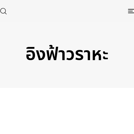
อิงฟ้าวราหะ
Type and hit enter