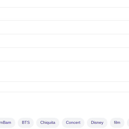
amBam
BTS
Chiquita
Concert
Disney
film