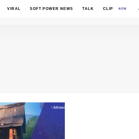
VIRAL
SOFT POWER NEWS
TALK
CLIP
NEW