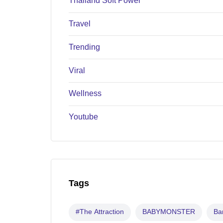
Thailand Soft Power
Travel
Trending
Viral
Wellness
Youtube
Tags
#The Attraction
BABYMONSTER
B