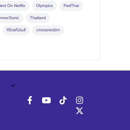
ext On Netflix
Olympics
PadThai
mmerSonic
Thailand
ทีไทยทีมันส์
บางกอกคณิกา