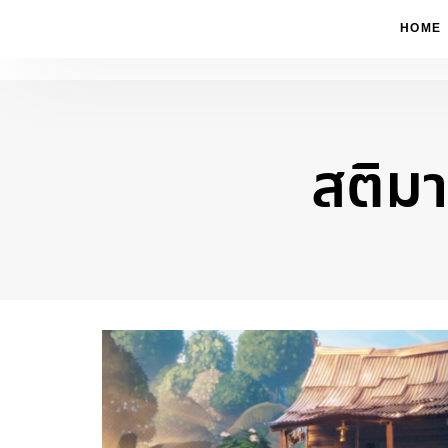
HOME
สติมา
Type and hit enter