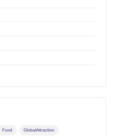
Food
GlobalAttraction