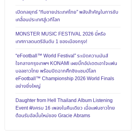
เปิดกลยุทธ์ “ทีมขายประเทศไทย” พลังสำคัญในการขับ
เคลื่อนประเทศสู่เวทีโลก
MONSTER MUSIC FESTIVAL 2026 นี่หรือ
เทศกาลดนตรีอันดับ 1 ของเมืองกรุง!
“eFootball™ World Festival” ระเบิดความมันส์
ใจกลางกรุงเทพฯ KONAMI เผยบิ๊กอัปเดตเอาใจแฟน
บอลชาวไทย พร้อมปิดฉากศึกชิงแชมป์โลก
eFootball™ Championship 2026 World Finals
อย่างยิ่งใหญ่
Daughter from Hell Thailand Album Listening
Event ฟังครบ 16 เพลงในคืนเดียว เมื่อแฟนชาวไทย
ต้อนรับอัลบั้มใหม่ของ Gracie Abrams