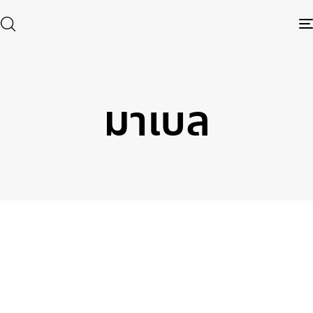
มาเบล
Type and hit enter