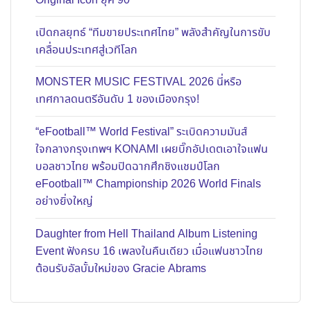
Original Icon ยุค 90
เปิดกลยุทธ์ “ทีมขายประเทศไทย” พลังสำคัญในการขับ
เคลื่อนประเทศสู่เวทีโลก
MONSTER MUSIC FESTIVAL 2026 นี่หรือ
เทศกาลดนตรีอันดับ 1 ของเมืองกรุง!
“eFootball™ World Festival” ระเบิดความมันส์
ใจกลางกรุงเทพฯ KONAMI เผยบิ๊กอัปเดตเอาใจแฟน
บอลชาวไทย พร้อมปิดฉากศึกชิงแชมป์โลก
eFootball™ Championship 2026 World Finals
อย่างยิ่งใหญ่
Daughter from Hell Thailand Album Listening
Event ฟังครบ 16 เพลงในคืนเดียว เมื่อแฟนชาวไทย
ต้อนรับอัลบั้มใหม่ของ Gracie Abrams