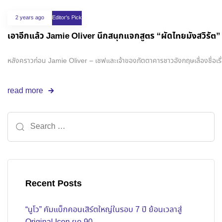
2 years ago
Editor's Pick
เอาอีกแล้ว Jamie Oliver นึกสนุกแจกสูตร “ผัดไทยมังสวิรัต” จ
หลังคราวก่อน Jamie Oliver – เชฟและเจ้าของภัตตาคารชาวอังกฤษเลื่องชื่อเรื
read more
Recent Posts
“นูโว” คัมแบ็กคอนเสิร์ตใหญ่ในรอบ 7 ปี ย้อนเวลาสู่