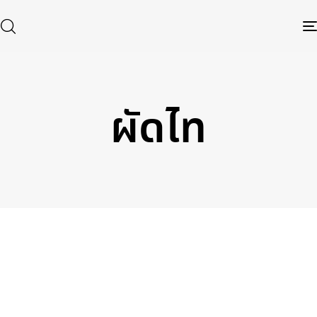
ผัดไท
Type and hit enter