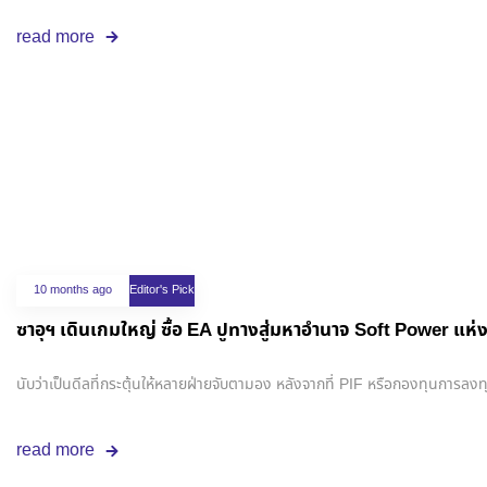
read more
10 months ago
Editor's Pick
ซาอุฯ เดินเกมใหญ่ ซื้อ EA ปูทางสู่มหาอำนาจ Soft Power แห
นับว่าเป็นดีลที่กระตุ้นให้หลายฝ่ายจับตามอง หลังจากที่ PIF หรือกองทุนการลง
read more