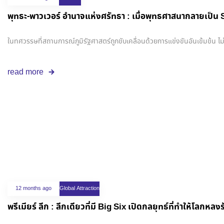
พุทธะ-พาวเวอร์ อำนาจแห่งศรัทธา : เมื่อพุทธศาสนากลายเป็น
ในทศวรรษที่สถานการณ์ภูมิรัฐศาสตร์ถูกขับเคลื่อนด้วยการแข่งขันอันเข้มข้น ไ
read more
12 months ago
Global Attraction
พรีเมียร์ ลีก : ลีกเดียวที่มี Big Six เปิดกลยุทธ์ที่ทำให้โลกห