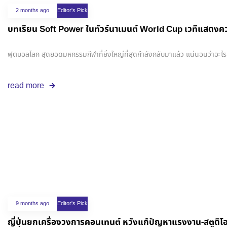
2 months ago
Editor's Pick
บทเรียน Soft Power ในทัวร์นาเมนต์ World Cup เวทีแสดงค
ฟุตบอลโลก สุดยอดมหกรรมกีฬาที่ยิ่งใหญ่ที่สุดกำลังกลับมาแล้ว แน่นอนว่าอะไรก็ตา
read more
9 months ago
Editor's Pick
ญี่ปุ่นยกเครื่องวงการคอนเทนต์ หวังแก้ปัญหาแรงงาน-สตูดิโอ