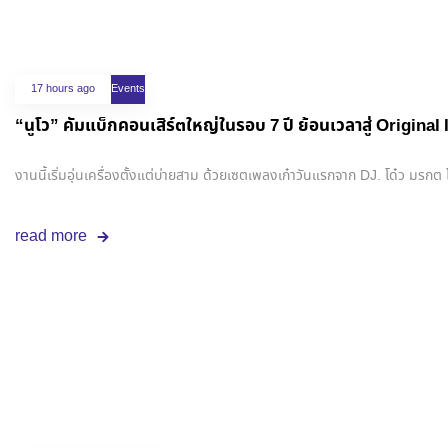
17 hours ago
Events
“นูโว” คัมแบ็กคอนเสิร์ตใหญ่ในรอบ 7 ปี ย้อนเวลาสู่ Original 
งานนี้เริ่มอุ่นเครื่องตั้งแต่บ่ายสาม ด้วยเซตเพลงเก๋าวันแรกจาก DJ. โด๋ว มรกต 
read more