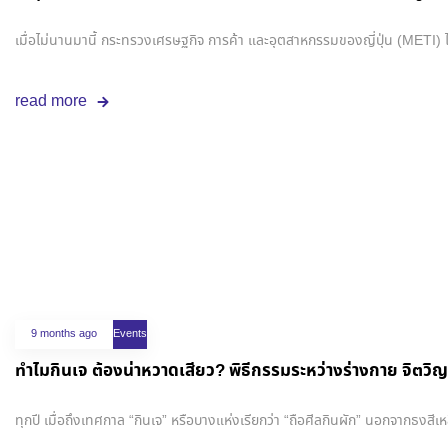
เมื่อไม่นานมานี้ กระทรวงเศรษฐกิจ การค้า และอุตสาหกรรมของญี่ปุ่น (METI)
read more
9 months ago
Events
ทำไมกินเจ ต้องน่าหวาดเสียว? พิธีกรรมระหว่างร่างกาย จิตวิญญา
ทุกปี เมื่อถึงเทศกาล “กินเจ” หรือบางแห่งเรียกว่า “ถือศีลกินผัก” นอกจากธง