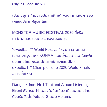
Original Icon ยุค 90
เปิดกลยุทธ์ “ทีมขายประเทศไทย” พลังสำคัญในการขับ
เคลื่อนประเทศสู่เวทีโลก
MONSTER MUSIC FESTIVAL 2026 นี่หรือ
เทศกาลดนตรีอันดับ 1 ของเมืองกรุง!
“eFootball™ World Festival” ระเบิดความมันส์
ใจกลางกรุงเทพฯ KONAMI เผยบิ๊กอัปเดตเอาใจแฟน
บอลชาวไทย พร้อมปิดฉากศึกชิงแชมป์โลก
eFootball™ Championship 2026 World Finals
อย่างยิ่งใหญ่
Daughter from Hell Thailand Album Listening
Event ฟังครบ 16 เพลงในคืนเดียว เมื่อแฟนชาวไทย
ต้อนรับอัลบั้มใหม่ของ Gracie Abrams