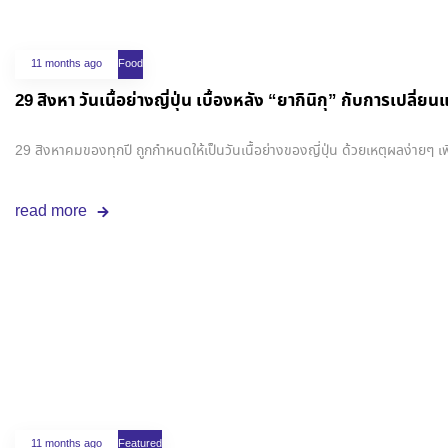
11 months ago
Food
29 สิงหา วันเนื้อย่างญี่ปุ่น เบื้องหลัง “ยากินิกุ” กับการเปลี
29 สิงหาคมของทุกปี ถูกกำหนดให้เป็นวันเนื้อย่างของญี่ปุ่น ด้วยเหตุผลง่ายๆ เพี
read more
11 months ago
Featured