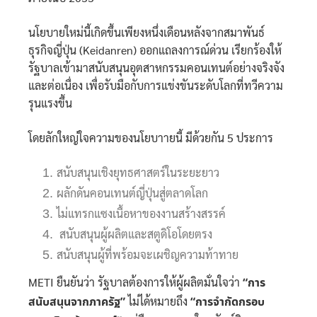
นโยบายใหม่นี้เกิดขึ้นเพียงหนึ่งเดือนหลังจากสมาพันธ์
ธุรกิจญี่ปุ่น (Keidanren) ออกแถลงการณ์ด่วน เรียกร้องให้
รัฐบาลเข้ามาสนับสนุนอุตสาหกรรมคอนเทนต์อย่างจริงจัง
และต่อเนื่อง เพื่อรับมือกับการแข่งขันระดับโลกที่ทวีความ
รุนแรงขึ้น
โดยลักใหญ่ใจความของนโยบาายนี้ มีด้วยกัน 5 ประการ
สนับสนุนเชิงยุทธศาสตร์ในระยะยาว
ผลักดันคอนเทนต์ญี่ปุ่นสู่ตลาดโลก
ไม่แทรกแซงเนื้อหาของงานสร้างสรรค์
สนับสนุนผู้ผลิตและสตูดิโอโดยตรง
สนับสนุนผู้ที่พร้อมจะเผชิญความท้าทาย
METI ยืนยันว่า รัฐบาลต้องการให้ผู้ผลิตมั่นใจว่า
“การ
สนับสนุนจากภาครัฐ”
ไม่ได้หมายถึง
“การจำกัดกรอบ