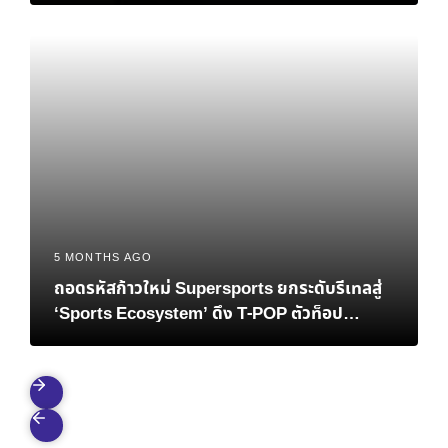
5 MONTHS AGO
ถอดรหัสก้าวใหม่ Supersports ยกระดับรีเทลสู่
‘Sports Ecosystem’ ดึง T-POP ตัวท็อป
ATLAS ปลุกสปิริตคนยุคใหม่