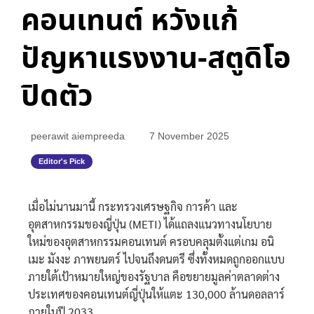
คอนเทนต์ หวังแก้
ปัญหาแรงงาน-สตูดิโอ
ปิดตัว
peerawit aiempreeda
7 November 2025
Editor's Pick
เมื่อไม่นานมานี้ กระทรวงเศรษฐกิจ การค้า และ
อุตสาหกรรมของญี่ปุ่น (METI) ได้แถลงแนวทางนโยบาย
ใหม่ของอุตสาหกรรมคอนเทนต์ ครอบคลุมตั้งแต่เกม อนิ
เมะ มังงะ ภาพยนตร์ ไปจนถึงดนตรี ซึ่งทั้งหมดถูกออกแบบ
ภายใต้เป้าหมายใหญ่ของรัฐบาล คือขยายมูลค่าตลาดต่าง
ประเทศของคอนเทนต์ญี่ปุ่นให้แตะ 130,000 ล้านดอลลาร์
ภายในปี 2033