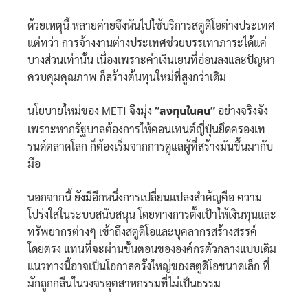
ด้วยเหตุนี้ หลายค่ายจึงหันไปใช้บริการสตูดิโอต่างประเทศ
แต่ทว่า การจ้างงานต่างประเทศช่วยบรรเทาภาระได้แค่
บางส่วนเท่านั้น เนื่องเพราะค่าเงินเยนที่อ่อนลงและปัญหา
ควบคุมคุณภาพ ก็สร้างต้นทุนใหม่ที่สูงกว่าเดิม
นโยบายใหม่ของ METI จึงมุ่ง
“ลงทุนในคน”
อย่างจริงจัง
เพราะหากรัฐบาลต้องการให้คอนเทนต์ญี่ปุ่นยึดครองเท
รนด์ตลาดโลก ก็ต้องเริ่มจากการดูแลผู้ที่สร้างมันขึ้นมากับ
มือ
นอกจากนี้ ยังมีอีกหนึ่งการเปลี่ยนแปลงสำคัญคือ ความ
โปร่งใสในระบบสนับสนุน โดยทางการตั้งเป้าให้เงินทุนและ
ทรัพยากรต่างๆ เข้าถึงสตูดิโอและบุคลากรสร้างสรรค์
โดยตรง แทนที่จะผ่านขั้นตอนขององค์กรตัวกลางแบบเดิม
แนวทางนี้อาจเป็นโอกาสครั้งใหญ่ของสตูดิโอขนาดเล็ก ที่
มักถูกกลืนในวงจรอุตสาหกรรมที่ไม่เป็นธรรม