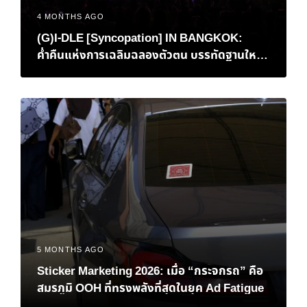
4 MONTHS AGO
(G)I-DLE [Syncopation] IN BANGKOK:
ค่ำคืนแห่งการเฉลิมฉลองตัวตน บรรทัดฐานใหม่
ของ K-Pop และการกลับบ้านที่แสนอบอุ่นของ ‘มิ
นนี่’
5 MONTHS AGO
Sticker Marketing 2026: เมื่อ “กระจกรถ” คือ
สมรภูมิ OOH ที่ทรงพลังที่สุดในยุค Ad Fatigue