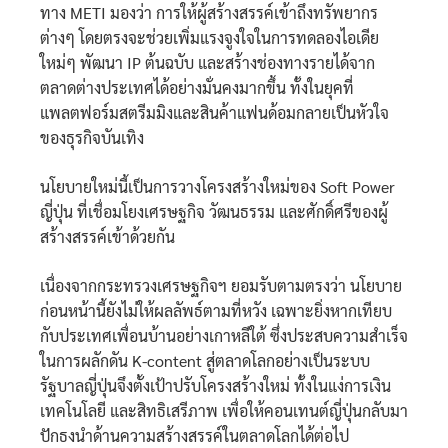
ทาง METI มองว่า การให้ผู้สร้างสรรค์เข้าถึงทรัพยากร
ต่างๆ โดยตรงจะช่วยเพิ่มแรงจูงใจในการทดลองไอเดีย
ใหม่ๆ พัฒนา IP ต้นฉบับ และสร้างช่องทางรายได้จาก
ตลาดต่างประเทศได้อย่างมั่นคงมากขึ้น ทั้งในยุคที่
แพลตฟอร์มสตรีมมิงและสินค้าแฟนด้อมกลายเป็นหัวใจ
ของธุรกิจบันเทิง
นโยบายใหม่นี้เป็นการวางโครงสร้างใหม่ของ Soft Power
ญี่ปุ่น ที่เชื่อมโยงเศรษฐกิจ วัฒนธรรม และศักดิ์ศรีของผู้
สร้างสรรค์เข้าด้วยกัน
เนื่องจากกระทรวงเศรษฐกิจฯ ยอมรับตามตรงว่า นโยบาย
ก่อนหน้านี้ยังไม่ให้ผลลัพธ์ตามที่หวัง เฉพาะยิ่งหากเทียบ
กับประเทศเพื่อนบ้านอย่างเกาหลีใต้ ซึ่งประสบความสำเร็จ
ในการผลักดัน K-content สู่ตลาดโลกอย่างเป็นระบบ
รัฐบาลญี่ปุ่นจึงตั้งเป้าปรับโครงสร้างใหม่ ทั้งในแง่การเงิน
เทคโนโลยี และสิทธิเสรีภาพ เพื่อให้คอนเทนต์ญี่ปุ่นกลับมา
ปักธงนำด้านความสร้างสรรค์ในตลาดโลกได้ต่อไป