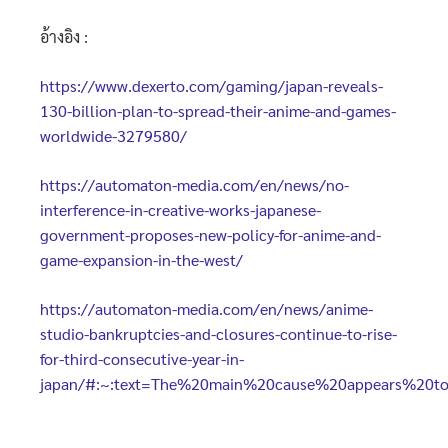
อ้างอิง :
https://www.dexerto.com/gaming/japan-reveals-
130-billion-plan-to-spread-their-anime-and-games-
worldwide-3279580/
https://automaton-media.com/en/news/no-
interference-in-creative-works-japanese-
government-proposes-new-policy-for-anime-and-
game-expansion-in-the-west/
https://automaton-media.com/en/news/anime-
studio-bankruptcies-and-closures-continue-to-rise-
for-third-consecutive-year-in-
japan/#:~:text=The%20main%20cause%20appears%20to