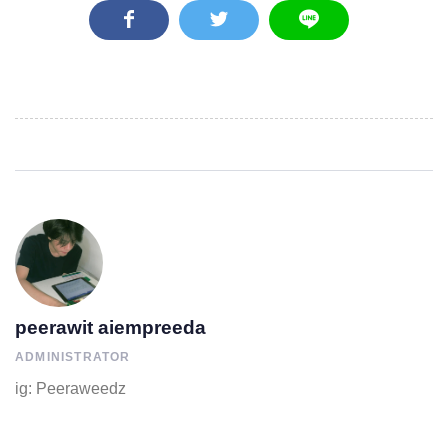
peerawit aiempreeda
ADMINISTRATOR
ig: Peeraweedz