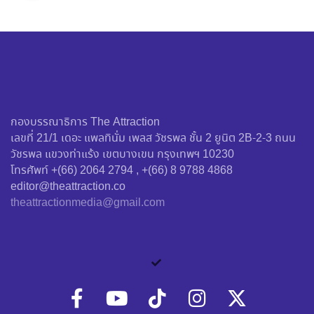
กองบรรณาธิการ The Attraction
เลขที่ 21/1 เดอะ แพลทินั่ม เพลส วัชรพล ชั้น 2 ยูนิต 2B-2-3 ถนน
วัชรพล แขวงท่าแร้ง เขตบางเขน กรุงเทพฯ 10230
โทรศัพท์ +(66) 2064 2794 , +(66) 8 9788 4868
editor@theattraction.co
theattractionmedia@gmail.com