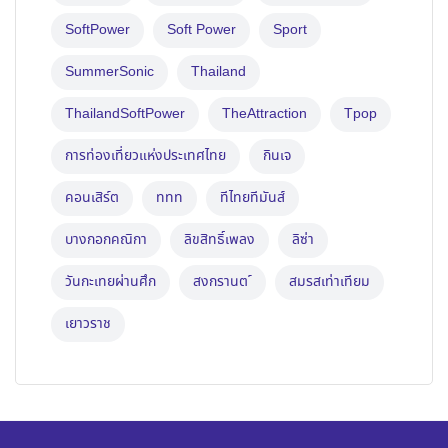
SoftPower
Soft Power
Sport
SummerSonic
Thailand
ThailandSoftPower
TheAttraction
Tpop
การท่องเที่ยวแห่งประเทศไทย
กินเจ
คอนเสิร์ต
ททท
ทีไทยทีมันส์
บางกอกคณิกา
ลิขสิทธิ์เพลง
ลิซ่า
วันกะเทยผ่านศึก
สงกรานต ์
สมรสเท่าเทียม
เยาวราช