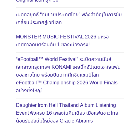
Original Icon ยุค 90
เปิดกลยุทธ์ “ทีมขายประเทศไทย” พลังสำคัญในการขับ
เคลื่อนประเทศสู่เวทีโลก
MONSTER MUSIC FESTIVAL 2026 นี่หรือ
เทศกาลดนตรีอันดับ 1 ของเมืองกรุง!
“eFootball™ World Festival” ระเบิดความมันส์
ใจกลางกรุงเทพฯ KONAMI เผยบิ๊กอัปเดตเอาใจแฟน
บอลชาวไทย พร้อมปิดฉากศึกชิงแชมป์โลก
eFootball™ Championship 2026 World Finals
อย่างยิ่งใหญ่
Daughter from Hell Thailand Album Listening
Event ฟังครบ 16 เพลงในคืนเดียว เมื่อแฟนชาวไทย
ต้อนรับอัลบั้มใหม่ของ Gracie Abrams