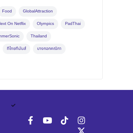
Food
GlobalAttraction
ext On Netflix
Olympics
PadThai
mmerSonic
Thailand
ทีไทยทีมันส์
บางกอกคณิกา