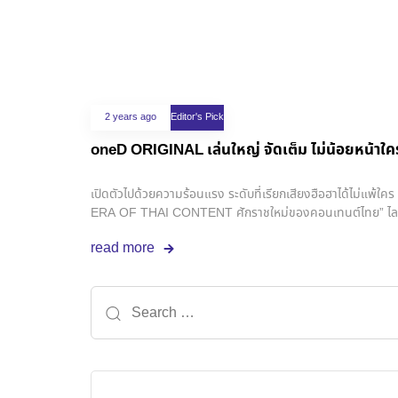
2 years ago
Editor's Pick
oneD ORIGINAL เล่นใหญ่ จัดเต็ม ไม่น้อยหน้าใค
เปิดตัวไปด้วยความร้อนแรง ระดับที่เรียกเสียงฮือฮาได้ไม่แ
ERA OF THAI CONTENT ศักราชใหม่ของคอนเทนต์ไทย” ไลน์อัพซ
นี้ ซึ่งยกโขยงนักแสดง ผู้กำกับ ฝ่ายเขียนบท และทีมงานทั้
read more
ไทยให้ไปอีกระดับ