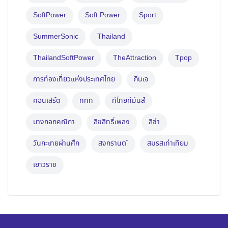
SoftPower
Soft Power
Sport
SummerSonic
Thailand
ThailandSoftPower
TheAttraction
Tpop
การท่องเที่ยวแห่งประเทศไทย
กินเจ
คอนเสิร์ต
ททท
ทีไทยทีมันส์
บางกอกคณิกา
ลิขสิทธิ์เพลง
ลิซ่า
วันกะเทยผ่านศึก
สงกรานต ์
สมรสเท่าเทียม
เยาวราช