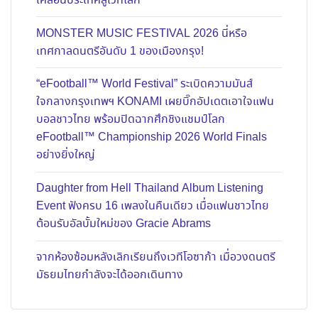
เคลื่อนประเทศสู่เวทีโลก
MONSTER MUSIC FESTIVAL 2026 นี่หรือ
เทศกาลดนตรีอันดับ 1 ของเมืองกรุง!
“eFootball™ World Festival” ระเบิดความมันส์
ใจกลางกรุงเทพฯ KONAMI เผยบิ๊กอัปเดตเอาใจแฟน
บอลชาวไทย พร้อมปิดฉากศึกชิงแชมป์โลก
eFootball™ Championship 2026 World Finals
อย่างยิ่งใหญ่
Daughter from Hell Thailand Album Listening
Event ฟังครบ 16 เพลงในคืนเดียว เมื่อแฟนชาวไทย
ต้อนรับอัลบั้มใหม่ของ Gracie Abrams
จากห้องซ้อมหลังเลิกเรียนถึงเวทีโอซาก้า เมื่อวงดนตรี
มัธยมไทยกำลังจะได้ออกเดินทาง