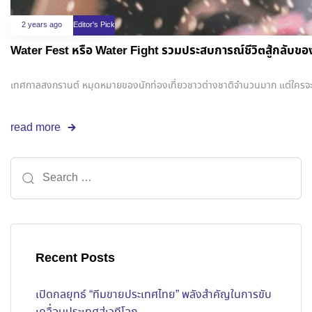
2 years ago
Editor's Pick
Water Fest หรือ Water Fight รวมประสบการณ์ชีวิตสู้กลับขอ
เทศกาลสงกรานต์ หมุดหมายของนักท่องเที่ยวชาวต่างชาติจำนวนมาก แต่ใครจะรู้
read more
Recent Posts
เปิดกลยุทธ์ “ทีมขายประเทศไทย” พลังสำคัญในการขับ