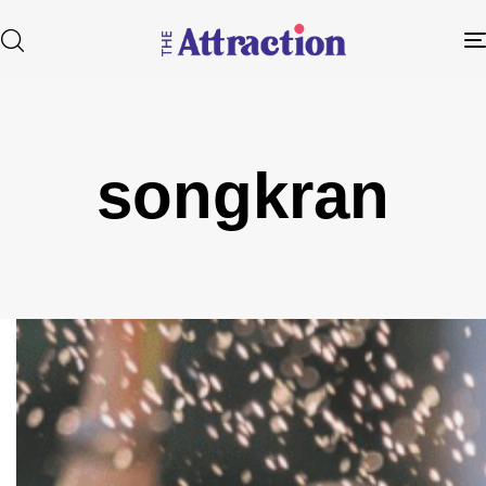
songkran
Type and hit enter