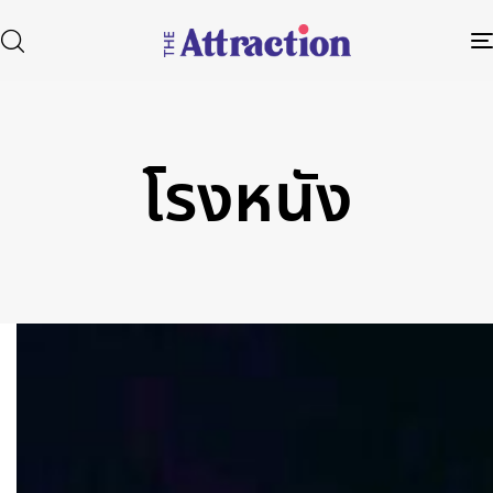
โรงหนัง
Type and hit enter