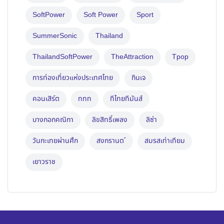
SoftPower
Soft Power
Sport
SummerSonic
Thailand
ThailandSoftPower
TheAttraction
Tpop
การท่องเที่ยวแห่งประเทศไทย
กินเจ
คอนเสิร์ต
ททท
ทีไทยทีมันส์
บางกอกคณิกา
ลิขสิทธิ์เพลง
ลิซ่า
วันกะเทยผ่านศึก
สงกรานต ์
สมรสเท่าเทียม
เยาวราช