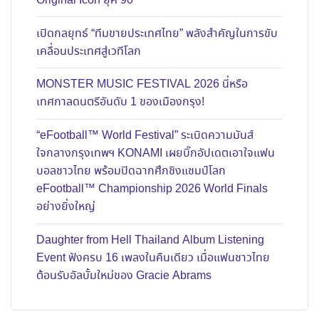
Original Icon ยุค 90
เปิดกลยุทธ์ “ทีมขายประเทศไทย” พลังสำคัญในการขับ
เคลื่อนประเทศสู่เวทีโลก
MONSTER MUSIC FESTIVAL 2026 นี่หรือ
เทศกาลดนตรีอันดับ 1 ของเมืองกรุง!
“eFootball™ World Festival” ระเบิดความมันส์
ใจกลางกรุงเทพฯ KONAMI เผยบิ๊กอัปเดตเอาใจแฟน
บอลชาวไทย พร้อมปิดฉากศึกชิงแชมป์โลก
eFootball™ Championship 2026 World Finals
อย่างยิ่งใหญ่
Daughter from Hell Thailand Album Listening
Event ฟังครบ 16 เพลงในคืนเดียว เมื่อแฟนชาวไทย
ต้อนรับอัลบั้มใหม่ของ Gracie Abrams