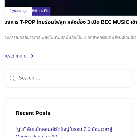
2 years ago
Editor's Pick
วงการ T-POP ไทยร้อนไฟลุก หลังช่อง 3 เปิด BEC
วงการละครกับวงการเพลงในบ้านเรานั้นถือเป็น 2 อุตสาหกรรมที่มีส่วนเชื่อมโย
read more
Recent Posts
“นูโว” คัมแบ็กคอนเสิร์ตใหญ่ในรอบ 7 ปี ย้อนเวลาสู่