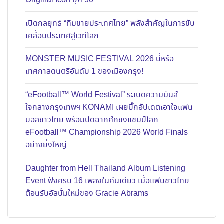
Original Icon ยุค 90
เปิดกลยุทธ์ “ทีมขายประเทศไทย” พลังสำคัญในการขับ
เคลื่อนประเทศสู่เวทีโลก
MONSTER MUSIC FESTIVAL 2026 นี่หรือ
เทศกาลดนตรีอันดับ 1 ของเมืองกรุง!
“eFootball™ World Festival” ระเบิดความมันส์
ใจกลางกรุงเทพฯ KONAMI เผยบิ๊กอัปเดตเอาใจแฟน
บอลชาวไทย พร้อมปิดฉากศึกชิงแชมป์โลก
eFootball™ Championship 2026 World Finals
อย่างยิ่งใหญ่
Daughter from Hell Thailand Album Listening
Event ฟังครบ 16 เพลงในคืนเดียว เมื่อแฟนชาวไทย
ต้อนรับอัลบั้มใหม่ของ Gracie Abrams