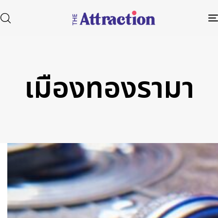
เมืองทองรามา
Type and hit enter