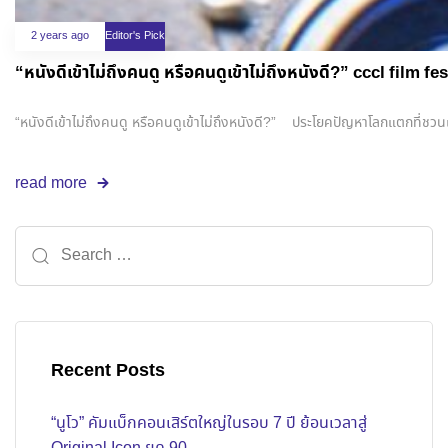
2 years ago
Editor's Pick
“หนังดีเข้าไม่ถึงคนดู หรือคนดูเข้าไม่ถึงหนังดี?” cccl film
“หนังดีเข้าไม่ถึงคนดู หรือคนดูเข้าไม่ถึงหนังดี?” ประโยคปัญหาโลกแตกที่ชวน
read more
Recent Posts
“นูโว” คัมแบ็กคอนเสิร์ตใหญ่ในรอบ 7 ปี ย้อนเวลาสู่