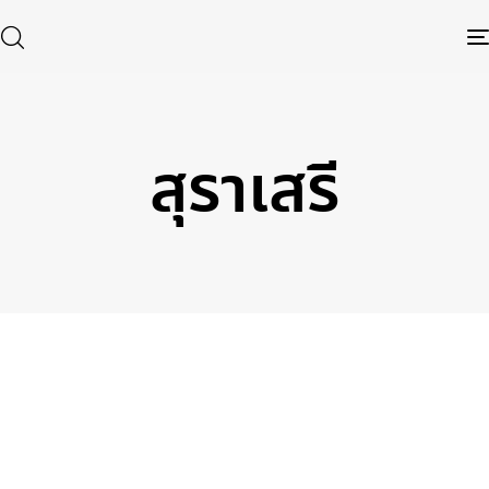
สุราเสรี
Type and hit enter