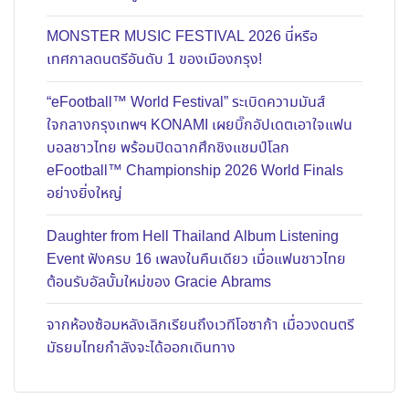
MONSTER MUSIC FESTIVAL 2026 นี่หรือ
เทศกาลดนตรีอันดับ 1 ของเมืองกรุง!
“eFootball™ World Festival” ระเบิดความมันส์
ใจกลางกรุงเทพฯ KONAMI เผยบิ๊กอัปเดตเอาใจแฟน
บอลชาวไทย พร้อมปิดฉากศึกชิงแชมป์โลก
eFootball™ Championship 2026 World Finals
อย่างยิ่งใหญ่
Daughter from Hell Thailand Album Listening
Event ฟังครบ 16 เพลงในคืนเดียว เมื่อแฟนชาวไทย
ต้อนรับอัลบั้มใหม่ของ Gracie Abrams
จากห้องซ้อมหลังเลิกเรียนถึงเวทีโอซาก้า เมื่อวงดนตรี
มัธยมไทยกำลังจะได้ออกเดินทาง