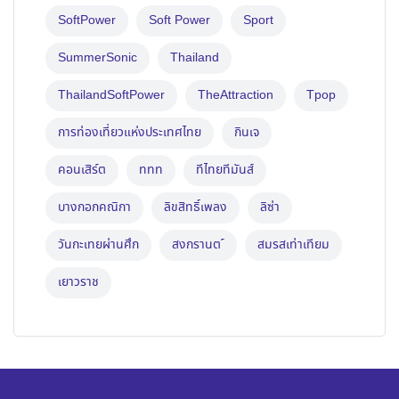
SoftPower
Soft Power
Sport
SummerSonic
Thailand
ThailandSoftPower
TheAttraction
Tpop
การท่องเที่ยวแห่งประเทศไทย
กินเจ
คอนเสิร์ต
ททท
ทีไทยทีมันส์
บางกอกคณิกา
ลิขสิทธิ์เพลง
ลิซ่า
วันกะเทยผ่านศึก
สงกรานต ์
สมรสเท่าเทียม
เยาวราช