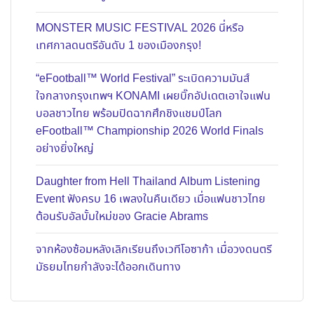
MONSTER MUSIC FESTIVAL 2026 นี่หรือ
เทศกาลดนตรีอันดับ 1 ของเมืองกรุง!
“eFootball™ World Festival” ระเบิดความมันส์
ใจกลางกรุงเทพฯ KONAMI เผยบิ๊กอัปเดตเอาใจแฟน
บอลชาวไทย พร้อมปิดฉากศึกชิงแชมป์โลก
eFootball™ Championship 2026 World Finals
อย่างยิ่งใหญ่
Daughter from Hell Thailand Album Listening
Event ฟังครบ 16 เพลงในคืนเดียว เมื่อแฟนชาวไทย
ต้อนรับอัลบั้มใหม่ของ Gracie Abrams
จากห้องซ้อมหลังเลิกเรียนถึงเวทีโอซาก้า เมื่อวงดนตรี
มัธยมไทยกำลังจะได้ออกเดินทาง