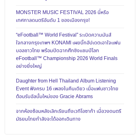
MONSTER MUSIC FESTIVAL 2026 นี่หรือ
เทศกาลดนตรีอันดับ 1 ของเมืองกรุง!
“eFootball™ World Festival” ระเบิดความมันส์
ใจกลางกรุงเทพฯ KONAMI เผยบิ๊กอัปเดตเอาใจแฟน
บอลชาวไทย พร้อมปิดฉากศึกชิงแชมป์โลก
eFootball™ Championship 2026 World Finals
อย่างยิ่งใหญ่
Daughter from Hell Thailand Album Listening
Event ฟังครบ 16 เพลงในคืนเดียว เมื่อแฟนชาวไทย
ต้อนรับอัลบั้มใหม่ของ Gracie Abrams
จากห้องซ้อมหลังเลิกเรียนถึงเวทีโอซาก้า เมื่อวงดนตรี
มัธยมไทยกำลังจะได้ออกเดินทาง