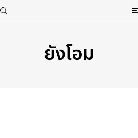
ยังโอม
Type and hit enter