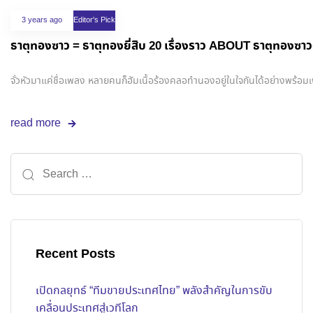
3 years ago
Editor's Pick
ธาตุทองซาว = ธาตุทองยี่สิบ 20 เรื่องราว ABOUT ธาตุทอ
จั่วหัวมาแค่ชื่อเพลง หลายคนก็ฮัมเนื้อร้องคลอทำนองอยู่ในใจกันได้อย่างพร้อมเ
read more
Recent Posts
เปิดกลยุทธ์ “ทีมขายประเทศไทย” พลังสำคัญในการขับ
เคลื่อนประเทศสู่เวทีโลก