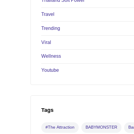
Thailand Soft Power
Travel
Trending
Viral
Wellness
Youtube
Tags
#The Attraction
BABYMONSTER
B