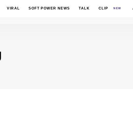
VIRAL
SOFT POWER NEWS
TALK
CLIP
NEW
ย