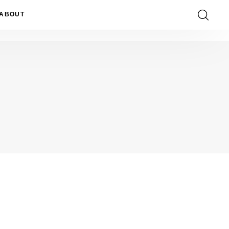
ABOUT