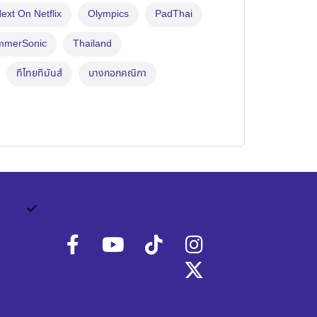
ext On Netflix
Olympics
PadThai
mmerSonic
Thailand
ทีไทยทีมันส์
บางกอกคณิกา