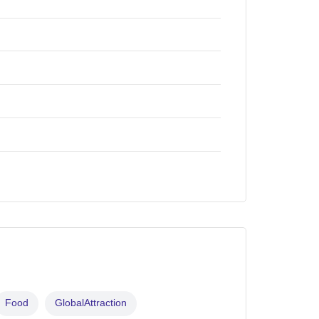
Food
GlobalAttraction