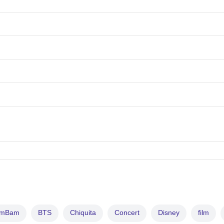
amBam
BTS
Chiquita
Concert
Disney
film