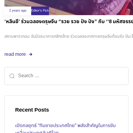
2 years ago
Editor's Pick
‘หลินอี’ ร่วมฉลองตรุษจีน “รวย รวย ปัง ปัง” กับ ‘‘8 มหัศจรร
สยามพารากอน จับมือธนาคารกสิกรไทย ร่วมฉลองเทศกาลตรุษจีนต้อนรับ ปีมะ
read more
Recent Posts
เปิดกลยุทธ์ “ทีมขายประเทศไทย” พลังสำคัญในการขับ