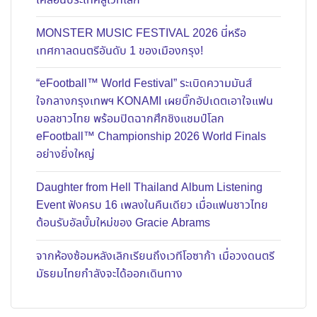
เคลื่อนประเทศสู่เวทีโลก
MONSTER MUSIC FESTIVAL 2026 นี่หรือ
เทศกาลดนตรีอันดับ 1 ของเมืองกรุง!
“eFootball™ World Festival” ระเบิดความมันส์
ใจกลางกรุงเทพฯ KONAMI เผยบิ๊กอัปเดตเอาใจแฟน
บอลชาวไทย พร้อมปิดฉากศึกชิงแชมป์โลก
eFootball™ Championship 2026 World Finals
อย่างยิ่งใหญ่
Daughter from Hell Thailand Album Listening
Event ฟังครบ 16 เพลงในคืนเดียว เมื่อแฟนชาวไทย
ต้อนรับอัลบั้มใหม่ของ Gracie Abrams
จากห้องซ้อมหลังเลิกเรียนถึงเวทีโอซาก้า เมื่อวงดนตรี
มัธยมไทยกำลังจะได้ออกเดินทาง