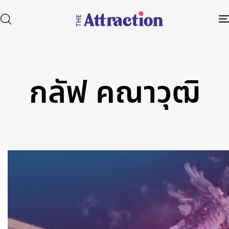
กลัฟ คณาวุฒิ
Type and hit enter