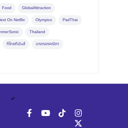
Food
GlobalAttraction
ext On Netflix
Olympics
PadThai
mmerSonic
Thailand
ทีไทยทีมันส์
บางกอกคณิกา