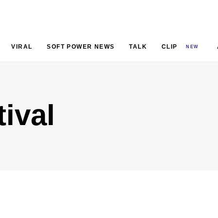
VIRAL
SOFT POWER NEWS
TALK
CLIP
NEW
tival