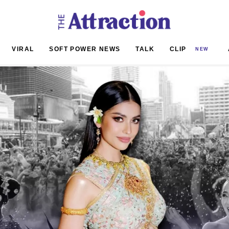
VIRAL
SOFT POWER NEWS
TALK
CLIP
NEW