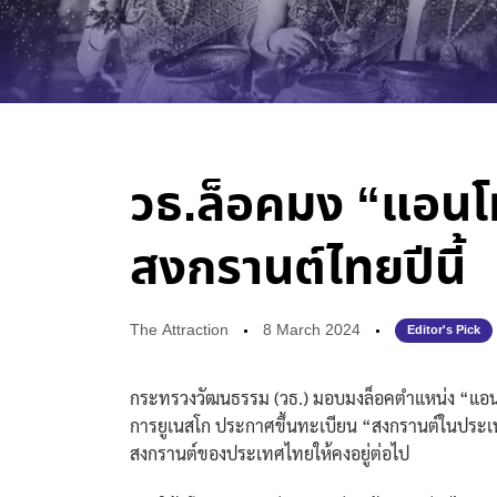
วธ.ล็อคมง “แอนโท
สงกรานต์ไทยปีนี้
The Attraction
8 March 2024
Editor's Pick
กระทรวงวัฒนธรรม (วธ.) มอบมงล็อคตำแหน่ง “แอนโทเ
การยูเนสโก ประกาศขึ้นทะเบียน “สงกรานต์ในประเท
สงกรานต์ของประเทศไทยให้คงอยู่ต่อไป