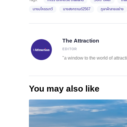
Tags:
miss universe thailand
SoftPower
thai
นางมโหธรเทวี
นางสงกรานต์2567
ภูษาผ้าลายอย่าง
The Attraction
EDITOR
"a window to the world of attract
You may also like