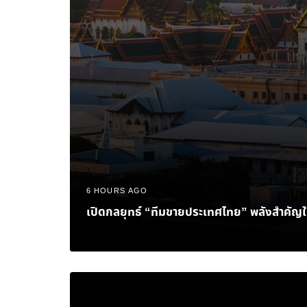
6 HOURS AGO
เปิดกลยุทธ์ “ทีมขายประเทศไทย” พลังสำคัญใน