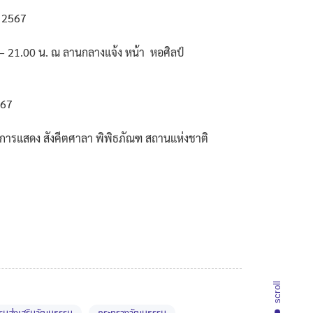
น 2567
 21.00 น. ณ ลานกลางแจ้ง หน้า หอศิลป์
567
ีการแสดง สังคีตศาลา พิพิธภัณฑ สถานแห่งชาติ
scroll