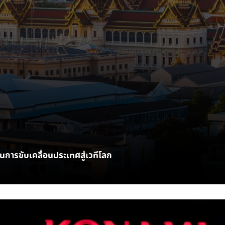
การขับเคลื่อนประเทศสู่เวทีโลก