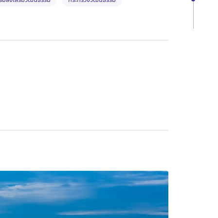
รมส่งเสริมวัฒนธรรม
กระทรวงวัฒนธรรม