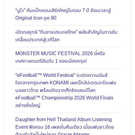
“นูโว” คัมแบ็กคอนเสิร์ตใหญ่ในรอบ 7 ปี ย้อนเวลาสู่
Original Icon ยุค 90
เปิดกลยุทธ์ “ทีมขายประเทศไทย” พลังสำคัญในการขับ
เคลื่อนประเทศสู่เวทีโลก
MONSTER MUSIC FESTIVAL 2026 นี่หรือ
เทศกาลดนตรีอันดับ 1 ของเมืองกรุง!
“eFootball™ World Festival” ระเบิดความมันส์
ใจกลางกรุงเทพฯ KONAMI เผยบิ๊กอัปเดตเอาใจแฟน
บอลชาวไทย พร้อมปิดฉากศึกชิงแชมป์โลก
eFootball™ Championship 2026 World Finals
อย่างยิ่งใหญ่
Daughter from Hell Thailand Album Listening
Event ฟังครบ 16 เพลงในคืนเดียว เมื่อแฟนชาวไทย
ต้อนรับอัลบั้มใหม่ของ Gracie Abrams