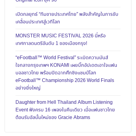
Original Icon ยุค 90
เปิดกลยุทธ์ “ทีมขายประเทศไทย” พลังสำคัญในการขับ
เคลื่อนประเทศสู่เวทีโลก
MONSTER MUSIC FESTIVAL 2026 นี่หรือ
เทศกาลดนตรีอันดับ 1 ของเมืองกรุง!
“eFootball™ World Festival” ระเบิดความมันส์
ใจกลางกรุงเทพฯ KONAMI เผยบิ๊กอัปเดตเอาใจแฟน
บอลชาวไทย พร้อมปิดฉากศึกชิงแชมป์โลก
eFootball™ Championship 2026 World Finals
อย่างยิ่งใหญ่
Daughter from Hell Thailand Album Listening
Event ฟังครบ 16 เพลงในคืนเดียว เมื่อแฟนชาวไทย
ต้อนรับอัลบั้มใหม่ของ Gracie Abrams