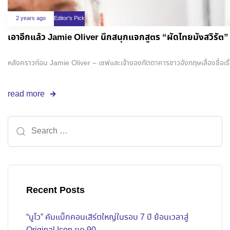
2 years ago
Editor's Pick
เอาอีกแล้ว Jamie Oliver นึกสนุกแจกสูตร “ผัดไทยมังสวิรัต” จ
หลังคราวก่อน Jamie Oliver – เชฟและเจ้าของภัตตาคารชาวอังกฤษเลื่องชื่อเรื
read more
Recent Posts
“นูโว” คัมแบ็กคอนเสิร์ตใหญ่ในรอบ 7 ปี ย้อนเวลาสู่