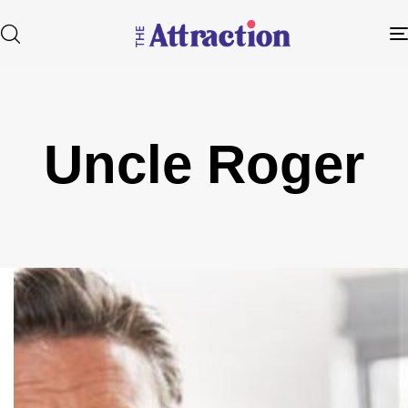
Uncle Roger
Type and hit enter