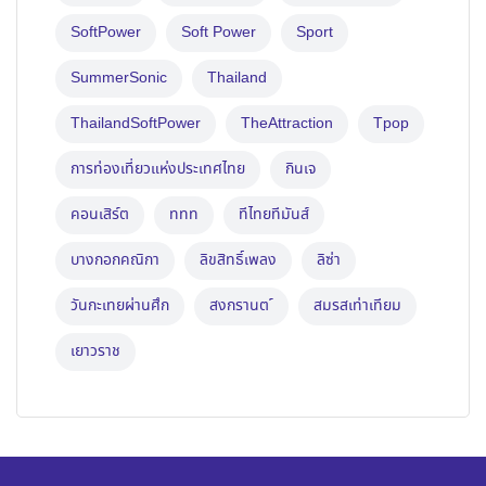
SoftPower
Soft Power
Sport
SummerSonic
Thailand
ThailandSoftPower
TheAttraction
Tpop
การท่องเที่ยวแห่งประเทศไทย
กินเจ
คอนเสิร์ต
ททท
ทีไทยทีมันส์
บางกอกคณิกา
ลิขสิทธิ์เพลง
ลิซ่า
วันกะเทยผ่านศึก
สงกรานต ์
สมรสเท่าเทียม
เยาวราช