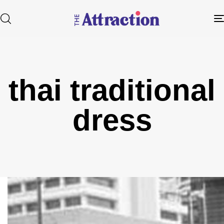
thai traditional
Type and hit enter
dress