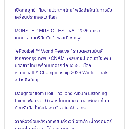
เปิดกลยุทธ์ “ทีมขายประเทศไทย” พลังสำคัญในการขับ
เคลื่อนประเทศสู่เวทีโลก
MONSTER MUSIC FESTIVAL 2026 นี่หรือ
เทศกาลดนตรีอันดับ 1 ของเมืองกรุง!
“eFootball™ World Festival” ระเบิดความมันส์
ใจกลางกรุงเทพฯ KONAMI เผยบิ๊กอัปเดตเอาใจแฟน
บอลชาวไทย พร้อมปิดฉากศึกชิงแชมป์โลก
eFootball™ Championship 2026 World Finals
อย่างยิ่งใหญ่
Daughter from Hell Thailand Album Listening
Event ฟังครบ 16 เพลงในคืนเดียว เมื่อแฟนชาวไทย
ต้อนรับอัลบั้มใหม่ของ Gracie Abrams
จากห้องซ้อมหลังเลิกเรียนถึงเวทีโอซาก้า เมื่อวงดนตรี
มัธยมไทยกำลังจะได้ออกเดินทาง