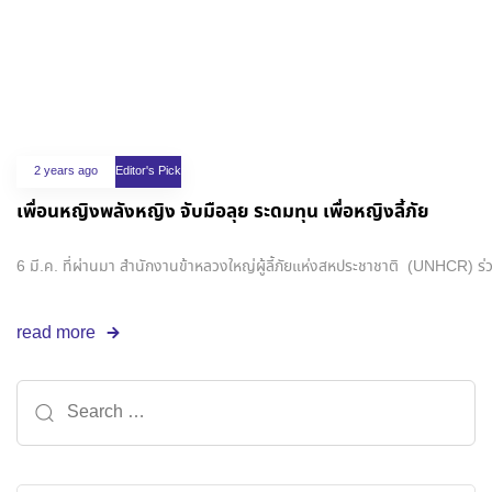
2 years ago
Editor's Pick
เพื่อนหญิงพลังหญิง จับมือลุย ระดมทุน เพื่อหญิงลี้ภัย
6 มี.ค. ที่ผ่านมา สำนักงานข้าหลวงใหญ่ผู้ลี้ภัยแห่งสหประชาชาติ (UNHCR)
read more