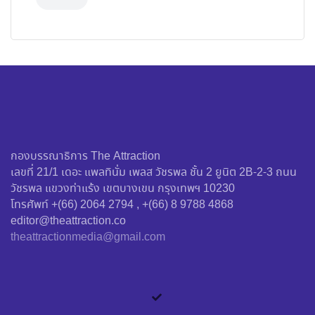
กองบรรณาธิการ The Attraction
เลขที่ 21/1 เดอะ แพลทินั่ม เพลส วัชรพล ชั้น 2 ยูนิต 2B-2-3 ถนน
วัชรพล แขวงท่าแร้ง เขตบางเขน กรุงเทพฯ 10230
โทรศัพท์ +(66) 2064 2794 , +(66) 8 9788 4868
editor@theattraction.co
theattractionmedia@gmail.com