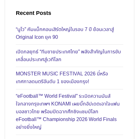
Recent Posts
“นูโว” คัมแบ็กคอนเสิร์ตใหญ่ในรอบ 7 ปี ย้อนเวลาสู่
Original Icon ยุค 90
เปิดกลยุทธ์ “ทีมขายประเทศไทย” พลังสำคัญในการขับ
เคลื่อนประเทศสู่เวทีโลก
MONSTER MUSIC FESTIVAL 2026 นี่หรือ
เทศกาลดนตรีอันดับ 1 ของเมืองกรุง!
“eFootball™ World Festival” ระเบิดความมันส์
ใจกลางกรุงเทพฯ KONAMI เผยบิ๊กอัปเดตเอาใจแฟน
บอลชาวไทย พร้อมปิดฉากศึกชิงแชมป์โลก
eFootball™ Championship 2026 World Finals
อย่างยิ่งใหญ่