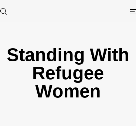
Standing With
Type and hit enter
Refugee
Women