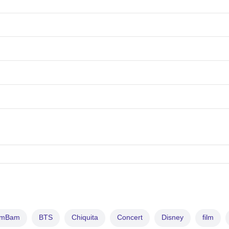
amBam
BTS
Chiquita
Concert
Disney
film