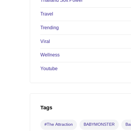
Thailand Soft Power
Travel
Trending
Viral
Wellness
Youtube
Tags
#The Attraction
BABYMONSTER
B