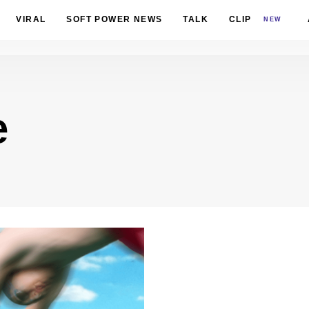
VIRAL
SOFT POWER NEWS
TALK
CLIP
NEW
e