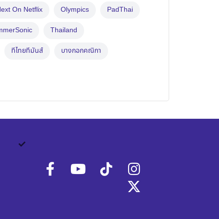
ext On Netflix
Olympics
PadThai
mmerSonic
Thailand
ทีไทยทีมันส์
บางกอกคณิกา