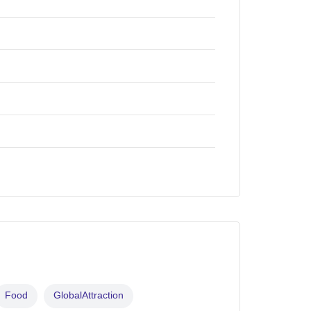
Food
GlobalAttraction