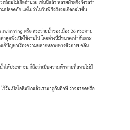
ดล้อมไม่เอื้ออำนวย เช่นนี้แล้ว หลายฝ่ายจึงกังวลว่า
มปลอดภัย แต่ไม่ว่าในวันพิธีจริงจะเกิดอะไรขึ้น
rban swimming หรือ สระว่ายน้ำของเมือง 26 สระตาม
ี่ล่าสุดพึ่งเปิดใช้งานไป โดยอ่างนี้มีขนาดเท่ากับสระ
้ามาแก้ปัญหาเรื่องความหลากหลายทางชีวภาพ คลื่น
น้ำให้ประชาชน ก็ถือว่าเป็นความท้าทายที่แทบไม่มี
้วันเปิดโอลิมปิกแล้วเรามาดูกันอีกที ว่าจะรอดหรือ