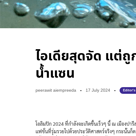
ไอเดียสุดจัด แต่ถู
น้ำแซน
peerawit aiempreeda
17 July 2024
Editor's
โอลิมปิก 2024 ที่กำลังจะเกิดขึ้นเร็วๆ นี้ ณ เมืองปาร
แฟชั่นที่รุ่มรวยไปด้วยประวัติศาสตร์จริงๆ
กระนั้นก็