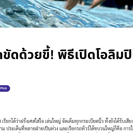
กขัดด้วยขี้! พิธีเปิดโอลิ
 Pick
ีส เรียกได้ว่าฝรั่งเศสใส่ใจ เล่นใหญ่ จัดเต็มทุกกระเบียดนิ้ว ทั้งยังได้ร
ตาม ประเด็นที่หลายฝ่ายเป็นห่วง และเรียกรถทัวร์ได้ขบวนใหญ่ก็คือ การใ