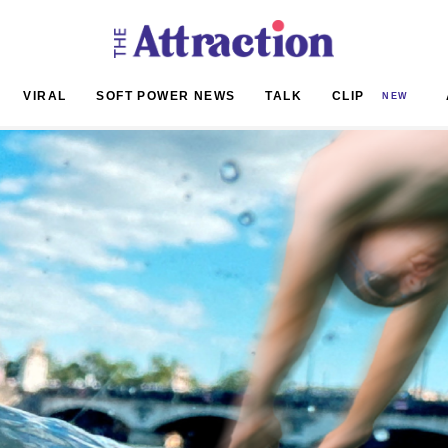
VIRAL
SOFT POWER NEWS
TALK
CLIP
NEW