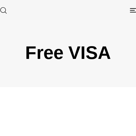
Free VISA
Type and hit enter