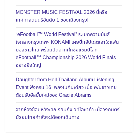
MONSTER MUSIC FESTIVAL 2026 นี่หรือ
เทศกาลดนตรีอันดับ 1 ของเมืองกรุง!
“eFootball™ World Festival” ระเบิดความมันส์
ใจกลางกรุงเทพฯ KONAMI เผยบิ๊กอัปเดตเอาใจแฟน
บอลชาวไทย พร้อมปิดฉากศึกชิงแชมป์โลก
eFootball™ Championship 2026 World Finals
อย่างยิ่งใหญ่
Daughter from Hell Thailand Album Listening
Event ฟังครบ 16 เพลงในคืนเดียว เมื่อแฟนชาวไทย
ต้อนรับอัลบั้มใหม่ของ Gracie Abrams
จากห้องซ้อมหลังเลิกเรียนถึงเวทีโอซาก้า เมื่อวงดนตรี
มัธยมไทยกำลังจะได้ออกเดินทาง