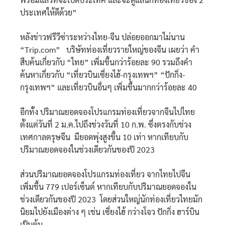
ประเทศให้ดีด้วย”
หลังข่าวฟรีวีซ่าระหว่างไทย-จีน ปล่อยออกมาไม่นาน
“Trip.com” บริษัทท่องเที่ยวรายใหญ่ของจีน เผยว่า คำ
สืบค้นเกี่ยวกับ “ไทย” เพิ่มขึ้นกว่าร้อยละ 90 รวมถึงคำ
ค้นหาเกี่ยวกับ “เที่ยวบินเซี่ยงไฮ้-กรุงเทพฯ” “ปักกิ่ง-
กรุงเทพฯ” และเที่ยวบินอื่นๆ เพิ่มขึ้นมากกว่าร้อยละ 40
อีกทั้ง ปริมาณยอดจองโปรแกรมท่องเที่ยวจากจีนไปไทย
ตั้งแต่วันที่ 2 ม.ค.ไปถึงช่วงวันที่ 10 ก.พ. ซึ่งตรงกับช่วง
เทศกาลตรุษจีน มียอดพุ่งสูงขึ้น 10 เท่า หากเทียบกับ
ปริมาณยอดจองในช่วงเดียวกันของปี 2023
ส่วนปริมาณยอดจองโปรแกรมท่องเที่ยว จากไทยไปจีน
เพิ่มขึ้น 779 เปอร์เซ็นต์ หากเทียบกับปริมาณยอดจองใน
ช่วงเดียวกันของปี 2023 โดยส่วนใหญ่นักท่องเที่ยวไทยมัก
นิยมไปยังเมืองต่าง ๆ เช่น เซี่ยงไฮ้ กว่างโจว ปักกิ่ง ฮาร์บิน
เป็นต้น