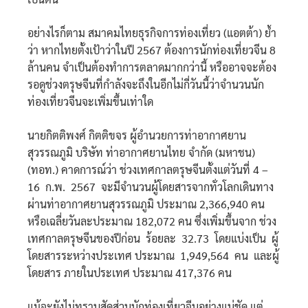
อย่างไรก็ตาม สมาคมไทยธุรกิจการท่องเที่ยว (แอตต้า) ย้ำ
ว่า หากไทยตั้งเป้าว่าในปี 2567 ต้องการนักท่องเที่ยวจีน 8
ล้านคน จำเป็นต้องทำการตลาดมากกว่านี้ หรืออาจจะต้อง
รอดูช่วงตรุษจีนที่กำลังจะถึงในอีกไม่กี่วันนี้ว่าจำนวนนัก
ท่องเที่ยวจีนจะเพิ่มขึ้นเท่าใด
นายกิตติพงศ์ กิตติขจร ผู้อำนวยการท่าอากาศยาน
สุวรรณภูมิ บริษัท ท่าอากาศยานไทย จำกัด (มหาชน)
(ทอท.) คาดการณ์ว่า ช่วงเทศกาลตรุษจีนตั้งแต่วันที่ 4 –
16 ก.พ. 2567 จะมีจำนวนผู้โดยสารจากทั่วโลกเดินทาง
ผ่านท่าอากาศยานสุวรรณภูมิ ประมาณ 2,366,940 คน
หรือเฉลี่ยวันละประมาณ 182,072 คน ซึ่งเพิ่มขึ้นจาก ช่วง
เทศกาลตรุษจีนของปีก่อน ร้อยละ 32.73 โดยแบ่งเป็น ผู้
โดยสารระหว่างประเทศ ประมาณ 1,949,564 คน และผู้
โดยสาร ภายในประเทศ ประมาณ 417,376 คน
แม้จะยังไม่ทราบสัดส่วนนักท่องเที่ยวจีนอย่างแน่ชัด แต่