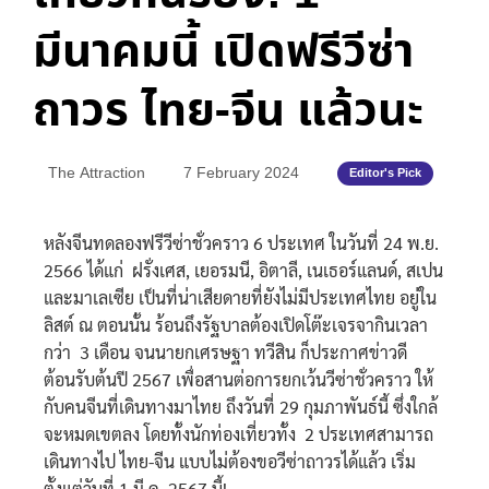
มีนาคมนี้ เปิดฟรีวีซ่า
ถาวร ไทย-จีน แล้วนะ
The Attraction
7 February 2024
Editor's Pick
หลังจีนทดลองฟรีวีซ่าชั่วคราว 6 ประเทศ ในวันที่ 24 พ.ย.
2566 ได้แก่ ฝรั่งเศส, เยอรมนี, อิตาลี, เนเธอร์แลนด์, สเปน
และมาเลเซีย เป็นที่น่าเสียดายที่ยังไม่มีประเทศไทย อยู่ใน
ลิสต์ ณ ตอนนั้น ร้อนถึงรัฐบาลต้องเปิดโต๊ะเจรจากินเวลา
กว่า 3 เดือน จนนายกเศรษฐา ทวีสิน ก็ประกาศข่าวดี
ต้อนรับต้นปี 2567 เพื่อสานต่อการยกเว้นวีซ่าชั่วคราว ให้
กับคนจีนที่เดินทางมาไทย ถึงวันที่ 29 กุมภาพันธ์นี้ ซึ่งใกล้
จะหมดเขตลง โดยทั้งนักท่องเที่ยวทั้ง 2 ประเทศสามารถ
เดินทางไป ไทย-จีน แบบไม่ต้องขอวีซ่าถาวรได้แล้ว เริ่ม
ตั้งแต่วันที่ 1 มี.ค. 2567 นี้!