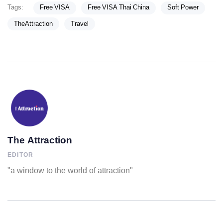
Tags:
Free VISA
Free VISA Thai China
Soft Power
TheAttraction
Travel
The Attraction
EDITOR
"a window to the world of attraction"