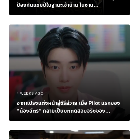
ป้องกันแชมป์ในฐานะเจ้าบ้าน ในงาน
eFootball™ Championship 2026 World
Finals
4 WEEKS AGO
จากแปรงแต่งหน้าสู่ซีรีส์วาย เมื่อ Pilot แรกของ
“น้องฉัตร” กลายเป็นบททดสอบจริงของ
Personal Brand