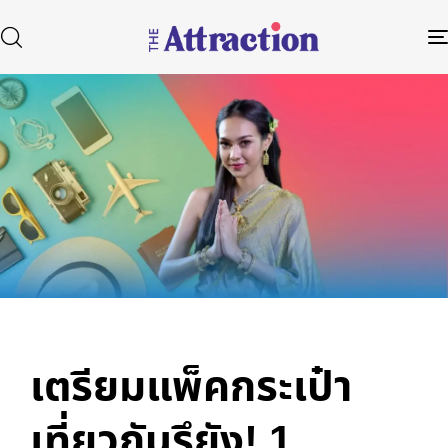
Published
Author
Published
in:
on:
Type and hit enter
เตรียมแพ็คกระเป๋า
เที่ยวกันรึยัง! 1