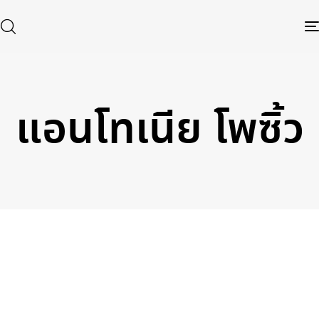
แอนโทเนีย โพซิ้ว
Type and hit enter