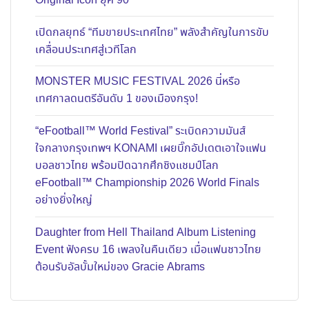
Original Icon ยุค 90
เปิดกลยุทธ์ “ทีมขายประเทศไทย” พลังสำคัญในการขับ
เคลื่อนประเทศสู่เวทีโลก
MONSTER MUSIC FESTIVAL 2026 นี่หรือ
เทศกาลดนตรีอันดับ 1 ของเมืองกรุง!
“eFootball™ World Festival” ระเบิดความมันส์
ใจกลางกรุงเทพฯ KONAMI เผยบิ๊กอัปเดตเอาใจแฟน
บอลชาวไทย พร้อมปิดฉากศึกชิงแชมป์โลก
eFootball™ Championship 2026 World Finals
อย่างยิ่งใหญ่
Daughter from Hell Thailand Album Listening
Event ฟังครบ 16 เพลงในคืนเดียว เมื่อแฟนชาวไทย
ต้อนรับอัลบั้มใหม่ของ Gracie Abrams