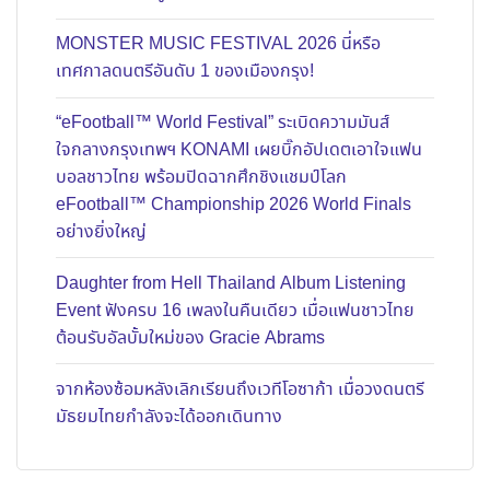
MONSTER MUSIC FESTIVAL 2026 นี่หรือ
เทศกาลดนตรีอันดับ 1 ของเมืองกรุง!
“eFootball™ World Festival” ระเบิดความมันส์
ใจกลางกรุงเทพฯ KONAMI เผยบิ๊กอัปเดตเอาใจแฟน
บอลชาวไทย พร้อมปิดฉากศึกชิงแชมป์โลก
eFootball™ Championship 2026 World Finals
อย่างยิ่งใหญ่
Daughter from Hell Thailand Album Listening
Event ฟังครบ 16 เพลงในคืนเดียว เมื่อแฟนชาวไทย
ต้อนรับอัลบั้มใหม่ของ Gracie Abrams
จากห้องซ้อมหลังเลิกเรียนถึงเวทีโอซาก้า เมื่อวงดนตรี
มัธยมไทยกำลังจะได้ออกเดินทาง