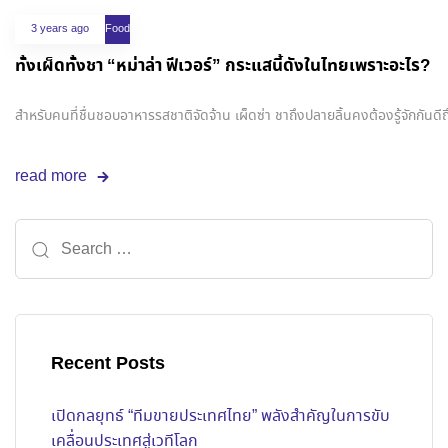
3 years ago
Food
ทั้งเผ็ดทั้งชา “หม่าล่า ฟีเวอร์” กระแสนี้ดังในไทยเพราะอะไร?
สำหรับคนที่ชื่นชอบอาหารรสชาติจัดจ้าน เผ็ดซ่า ชาถึงปลายลิ้นคงต้องรู้จักกันดีถึงอ
read more
Recent Posts
เปิดกลยุทธ์ “ทีมขายประเทศไทย” พลังสำคัญในการขับ
เคลื่อนประเทศสู่เวทีโลก