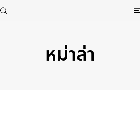
หม่าล่า
Type and hit enter