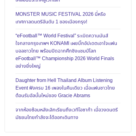
เคลื่อนประเทศสู่เวทีโลก
MONSTER MUSIC FESTIVAL 2026 นี่หรือ
เทศกาลดนตรีอันดับ 1 ของเมืองกรุง!
“eFootball™ World Festival” ระเบิดความมันส์
ใจกลางกรุงเทพฯ KONAMI เผยบิ๊กอัปเดตเอาใจแฟน
บอลชาวไทย พร้อมปิดฉากศึกชิงแชมป์โลก
eFootball™ Championship 2026 World Finals
อย่างยิ่งใหญ่
Daughter from Hell Thailand Album Listening
Event ฟังครบ 16 เพลงในคืนเดียว เมื่อแฟนชาวไทย
ต้อนรับอัลบั้มใหม่ของ Gracie Abrams
จากห้องซ้อมหลังเลิกเรียนถึงเวทีโอซาก้า เมื่อวงดนตรี
มัธยมไทยกำลังจะได้ออกเดินทาง