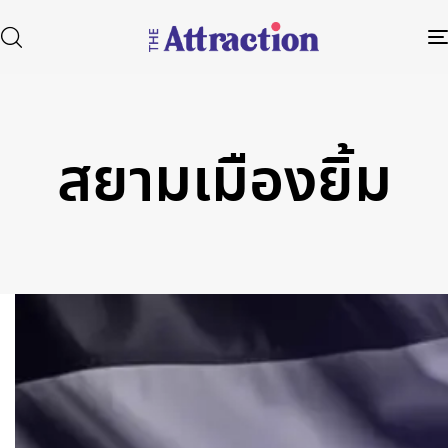
สยามเมืองยิ้ม
Type and hit enter