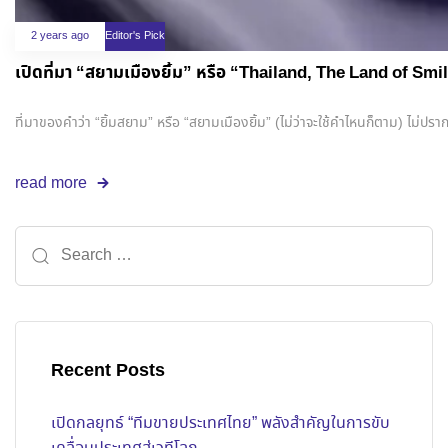
2 years ago
Editor's Pick
เปิดที่มา “สยามเมืองยิ้ม” หรือ “Thailand, The Land of S
ที่มาของคำว่า “ยิ้มสยาม” หรือ “สยามเมืองยิ้ม” (ไม่ว่าจะใช้คำไหนก็ตาม) ไม่ปราก
read more
Recent Posts
เปิดกลยุทธ์ “ทีมขายประเทศไทย” พลังสำคัญในการขับ